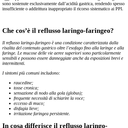
sono sostenute esclusivamente dall’acidità gastrica, rendendo spesso
insufficiente o addirittura inappropriato il ricorso sistematico ai PPI.
Che cos’è il reflusso laringo-faringeo?
Il reflusso laringo-faringeo è una condizione caratterizzata dalla
risalita del contenuto gastrico oltre l’esofago fino alla laringe e alla
faringe. Le mucose delle vie aeree superiori sono particolarmente
sensibili e possono essere danneggiate anche da esposizioni brevi e
intermittenti.
I sintomi più comuni includono:
raucedine;
tosse cronica;
sensazione di nodo alla gola (globus);
frequente necessità di schiarire la voce;
eccesso di muco;
disfagia lieve;
irritazione faringea persistente.
In cosa differisce il reflusso laringo-