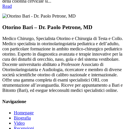
della colonna cervicale si...
Read
Otorino Bari – Dr. Paolo Petrone, MD
Medico Chirurgo, Specialista Otorino e Chirurgia di Testa e Collo.
Medico specialista in otorinolaringoiatria pediatrica e dell’adulto,
con particolare formazione in ambito medico-chirurgico pediatrico
otorino. Esperto in diagnostica avanzata e terapie innovative per la
cura dei disturbi di orecchio, naso, gola e del sistema vestibolare.
Docente universitario abilitato a Professore Associato di
Otorinolaringoiatria e Audiologia, ricercatore e membro di diverse
società scientifiche otorino di calibro nazionale e internazionale.
Offre una gamma completa di esami specialistici ORL con
strumentazione all’avanguardia. Riceve per appuntamento a Bari e
Bitonto (Bari), ed esegue teleconsulti medici specialistici online.
Navigazione
Homepage
Biografia
Video
Recensioni