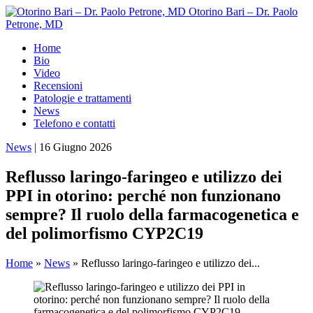
Otorino Bari – Dr. Paolo
Petrone, MD
Home
Bio
Video
Recensioni
Patologie e trattamenti
News
Telefono e contatti
News
|
16 Giugno 2026
Reflusso laringo-faringeo e utilizzo dei
PPI in otorino: perché non funzionano
sempre? Il ruolo della farmacogenetica e
del polimorfismo CYP2C19
Home
»
News
»
Reflusso laringo-faringeo e utilizzo dei...