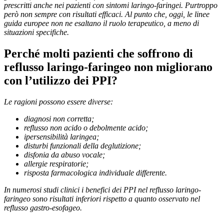
prescritti anche nei pazienti con sintomi laringo-faringei. Purtroppo
però non sempre con risultati efficaci. Al punto che, oggi, le linee
guida europee non ne esaltano il ruolo terapeutico, a meno di
situazioni specifiche.
Perché molti pazienti che soffrono di
reflusso laringo-faringeo non migliorano
con l’utilizzo dei PPI?
Le ragioni possono essere diverse:
diagnosi non corretta;
reflusso non acido o debolmente acido;
ipersensibilità laringea;
disturbi funzionali della deglutizione;
disfonia da abuso vocale;
allergie respiratorie;
risposta farmacologica individuale differente.
In numerosi studi clinici i benefici dei PPI nel reflusso laringo-
faringeo sono risultati inferiori rispetto a quanto osservato nel
reflusso gastro-esofageo.