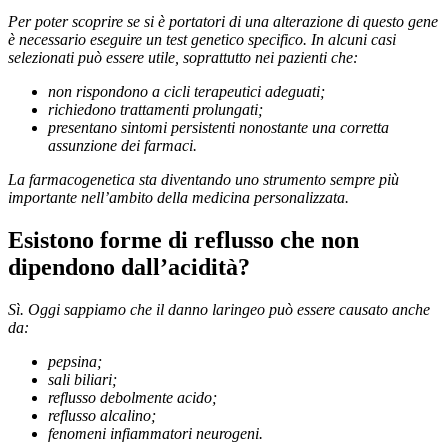
Per poter scoprire se si è portatori di una alterazione di questo gene
è necessario eseguire un test genetico specifico. In alcuni casi
selezionati può essere utile, soprattutto nei pazienti che:
non rispondono a cicli terapeutici adeguati;
richiedono trattamenti prolungati;
presentano sintomi persistenti nonostante una corretta
assunzione dei farmaci.
La farmacogenetica sta diventando uno strumento sempre più
importante nell’ambito della medicina personalizzata.
Esistono forme di reflusso che non
dipendono dall’acidità?
Sì. Oggi sappiamo che il danno laringeo può essere causato anche
da:
pepsina;
sali biliari;
reflusso debolmente acido;
reflusso alcalino;
fenomeni infiammatori neurogeni.