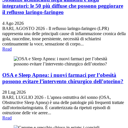
integratori: le 50 più diffuse che possono peggiorare
il reflusso laringo-faringeo
4 Ago 2026
BARI, AGOSTO 2026 - Il reflusso laringo-faringeo (LPR)
rappresenta una delle principali cause di infiammazione cronica della
gola, raucedine, tosse persistente, necessità di schiarirsi
continuamente la voce, sensazione di corpo...
Read
OSA e Sleep Apnea: i nuovi farmaci per l’obesità
possono evitare l’intervento chirurgico dell’otorino?
28 Lug 2026
BARI, LUGLIO 2026 - L'apnea ostruttiva del sonno (OSA,
Obstructive Sleep Apnea) è una delle patologie più frequenti trattate
dall'otorinolaringoiatra. È caratterizzata da ripetuti episodi di
ostruzione delle vie aeree...
Read