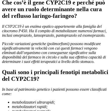
Che cos’è il gene CYP2C19 e perché può
avere un ruolo determinante nella cura
del reflusso laringo-faringeo?
Il CYP2C19 è un enzima epatico appartenente alla famiglia del
citocromo P450. Ha il compito di metabolizzare numerosi farmaci,
inclusi omeprazolo, lansoprazolo, pantoprazolo ed esomeprazolo.
Piccole variazioni genetiche (polimorfismi) possono modificare
significativamente la velocità con cui questi farmaci vengono
eliminati dall’organismo con conseguenze significative sulla
disponibilità del farmaco in circolo e sulla sua effettiva capacità di
determinare i suoi effetti terapeutici a livello dello stomaco.
Quali sono i principali fenotipi metabolici
del CYP2C19?
In base al patrimonio genetico i pazienti possono essere classificati
come:
metabolizzatori ultrarapidi;
metabolizzatori rapidi;