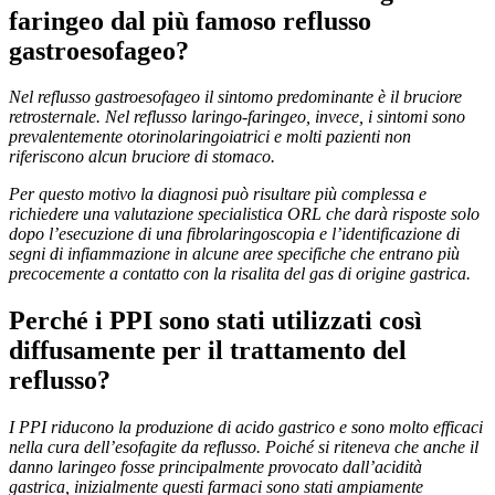
faringeo dal più famoso reflusso
gastroesofageo?
Nel reflusso gastroesofageo il sintomo predominante è il bruciore
retrosternale. Nel reflusso laringo-faringeo, invece, i sintomi sono
prevalentemente otorinolaringoiatrici e molti pazienti non
riferiscono alcun bruciore di stomaco.
Per questo motivo la diagnosi può risultare più complessa e
richiedere una valutazione specialistica ORL che darà risposte solo
dopo l’esecuzione di una fibrolaringoscopia e l’identificazione di
segni di infiammazione in alcune aree specifiche che entrano più
precocemente a contatto con la risalita del gas di origine gastrica.
Perché i PPI sono stati utilizzati così
diffusamente per il trattamento del
reflusso?
I PPI riducono la produzione di acido gastrico e sono molto efficaci
nella cura dell’esofagite da reflusso. Poiché si riteneva che anche il
danno laringeo fosse principalmente provocato dall’acidità
gastrica, inizialmente questi farmaci sono stati ampiamente