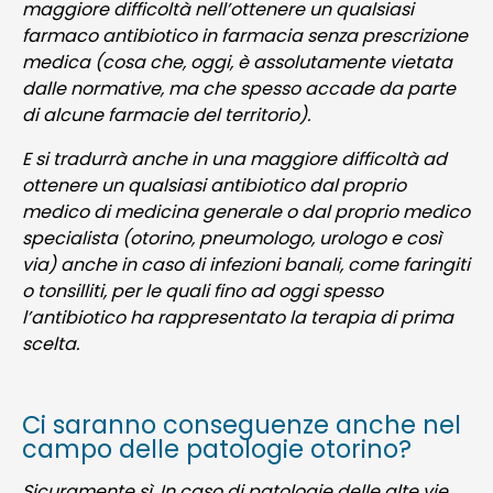
maggiore difficoltà nell’ottenere un qualsiasi
farmaco antibiotico in farmacia senza prescrizione
medica (cosa che, oggi, è assolutamente vietata
dalle normative, ma che spesso accade da parte
di alcune farmacie del territorio).
E si tradurrà anche in una maggiore difficoltà ad
ottenere un qualsiasi antibiotico dal proprio
medico di medicina generale o dal proprio medico
specialista (otorino, pneumologo, urologo e così
via) anche in caso di infezioni banali, come faringiti
o tonsilliti, per le quali fino ad oggi spesso
l’antibiotico ha rappresentato la terapia di prima
scelta.
Ci saranno conseguenze anche nel
campo delle patologie otorino?
Sicuramente sì. In caso di patologie delle alte vie