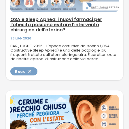
OSA e Sleep Apnea: i nuovi farmaci per
l’obesità possono evitare l’intervento
chirurgico dell’otorino?
28 LUG 2026
BARI, LUGLIO 2026 - L'apnea ostruttiva del sonno (OSA,
Obstructive Sleep Apnea) è una delle patologie più
frequenti trattate dall'otorinolaringoiatra. È caratterizzata
da ripetuti episodi di ostruzione delle vie aeree...
Read