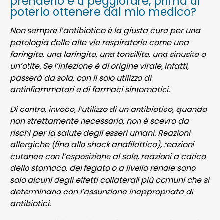
prenderlo e a peggiorare, prima di
poterlo ottenere dal mio medico?
Non sempre l’antibiotico è la giusta cura per una
patologia delle alte vie respiratorie come una
faringite, una laringite, una tonsillite, una sinusite o
un’otite. Se l’infezione è di origine virale, infatti,
passerà da sola, con il solo utilizzo di
antinfiammatori e di farmaci sintomatici.
Di contro, invece, l’utilizzo di un antibiotico, quando
non strettamente necessario, non è scevro da
rischi per la salute degli esseri umani. Reazioni
allergiche (fino allo shock anafilattico), reazioni
cutanee con l’esposizione al sole, reazioni a carico
dello stomaco, del fegato o a livello renale sono
solo alcuni degli effetti collaterali più comuni che si
determinano con l’assunzione inappropriata di
antibiotici.