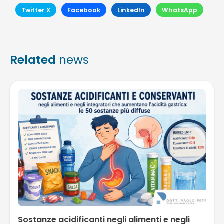
Twitter X
Facebook
LinkedIn
WhatsApp
Related
news
Sostanze acidificanti negli alimenti e negli