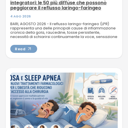
integratori: le 50 più diffuse che possono
peggiorare il reflusso laringo-faringeo
4 AGO 2026
BARI, AGOSTO 2026 - Il reflusso laringo-faringeo (LPR)
rappresenta una delle principali cause di infiammazione
cronica della gola, raucedine, tosse persistente,
necessità di schiarirsi continuamente la voce, sensazione
di corpo...
Read