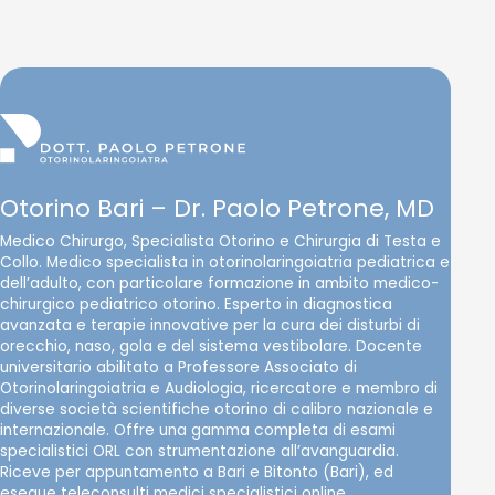
Otorino Bari – Dr. Paolo Petrone, MD
Medico Chirurgo, Specialista Otorino e Chirurgia di Testa e
Collo. Medico specialista in otorinolaringoiatria pediatrica e
dell’adulto, con particolare formazione in ambito medico-
chirurgico pediatrico otorino. Esperto in diagnostica
avanzata e terapie innovative per la cura dei disturbi di
orecchio, naso, gola e del sistema vestibolare. Docente
universitario abilitato a Professore Associato di
Otorinolaringoiatria e Audiologia, ricercatore e membro di
diverse società scientifiche otorino di calibro nazionale e
internazionale. Offre una gamma completa di esami
specialistici ORL con strumentazione all’avanguardia.
Riceve per appuntamento a Bari e Bitonto (Bari), ed
esegue teleconsulti medici specialistici online.