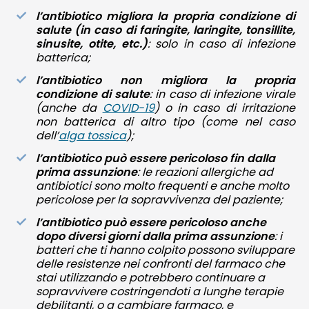
l’antibiotico migliora la propria condizione di
salute (in caso di faringite, laringite, tonsillite,
sinusite, otite, etc.)
: solo in caso di infezione
batterica;
l’antibiotico non migliora la propria
condizione di salute
: in caso di infezione virale
(anche da
COVID-19
) o in caso di irritazione
non batterica di altro tipo (come nel caso
dell’
alga tossica
);
l’antibiotico può essere pericoloso fin dalla
prima assunzione
: le reazioni allergiche ad
antibiotici sono molto frequenti e anche molto
pericolose per la sopravvivenza del paziente;
l’antibiotico può essere pericoloso anche
dopo diversi giorni dalla prima assunzione
: i
batteri che ti hanno colpito possono sviluppare
delle resistenze nei confronti del farmaco che
stai utilizzando e potrebbero continuare a
sopravvivere costringendoti a lunghe terapie
debilitanti, o a cambiare farmaco, e