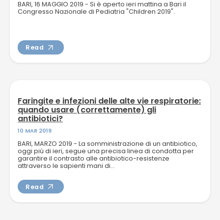
BARI, 16 MAGGIO 2019 - Si è aperto ieri mattina a Bari il
Congresso Nazionale di Pediatria "Children 2019".
Read
Faringite e infezioni delle alte vie respiratorie:
quando usare (correttamente) gli
antibiotici?
10 MAR 2019
BARI, MARZO 2019 - La somministrazione di un antibiotico,
oggi più di ieri, segue una precisa linea di condotta per
garantire il contrasto alle antibiotico-resistenze
attraverso le sapienti mani di...
Read