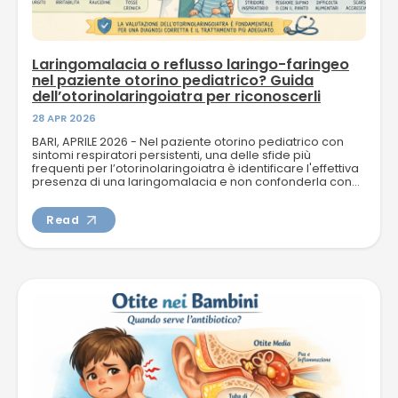
NEWS
Laringomalacia o reflusso laringo-faringeo
nel paziente otorino pediatrico? Guida
dell’otorinolaringoiatra per riconoscerli
TELEFONO E CONTATTI
28 APR 2026
BARI, APRILE 2026 - Nel paziente otorino pediatrico con
sintomi respiratori persistenti, una delle sfide più
frequenti per l’otorinolaringoiatra è identificare l'effettiva
presenza di una laringomalacia e non confonderla con...
Read