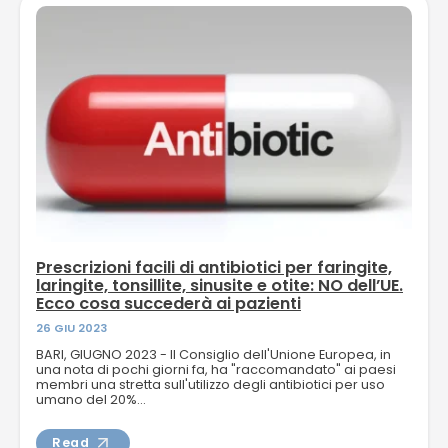
Prescrizioni facili di antibiotici per faringite,
laringite, tonsillite, sinusite e otite: NO dell’UE.
Ecco cosa succederà ai pazienti
26 GIU 2023
BARI, GIUGNO 2023 - Il Consiglio dell'Unione Europea, in
una nota di pochi giorni fa, ha "raccomandato" ai paesi
membri una stretta sull'utilizzo degli antibiotici per uso
umano del 20%...
Read