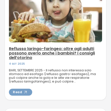
Reflusso laringo-faringeo: oltre agli adulti
possono averlo anche i bambini? I consigli
dell’otorino
4 SET 2025
BARI, SETTEMBRE 2025 - Il reflusso non interessa solo
stomaco ed esofago (reflusso gastro-esofageo), ma
può colpire anche la gola e le alte vie respiratorie
(reflusso laringofaringeo), e può colpire...
Read