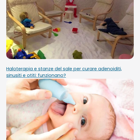
Haloterapia e stanze del sale per curare adenoiditi,
sinusiti e otiti: funzionano?