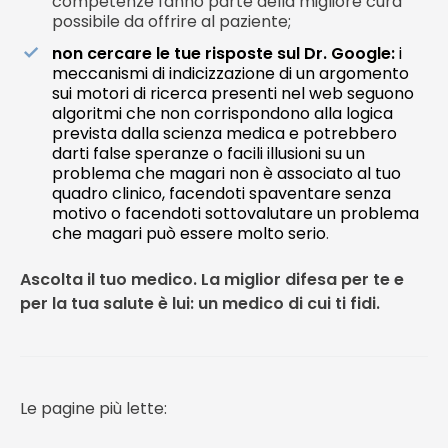
competenze fanno parte della migliore cura
possibile da offrire al paziente;
non cercare le tue risposte sul Dr. Google:
i
meccanismi di indicizzazione di un argomento
sui motori di ricerca presenti nel web seguono
algoritmi che non corrispondono alla logica
prevista dalla scienza medica e potrebbero
darti false speranze o facili illusioni su un
problema che magari non è associato al tuo
quadro clinico, facendoti spaventare senza
motivo o facendoti sottovalutare un problema
che magari può essere molto serio
.
Ascolta il tuo medico. La miglior difesa per te e
per la tua salute è lui: un medico di cui ti fidi.
Le pagine più lette: