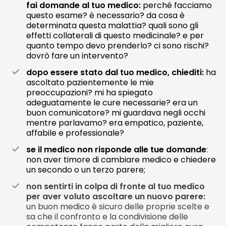
fai domande al tuo medico:
p
erché facciamo
questo esame?
è necessario? da cosa è
determinata questa malattia? quali sono gli
effetti collaterali di questo medicinale? e per
quanto tempo devo prenderlo? ci sono rischi?
dovrò fare un intervento?
dopo essere stato dal tuo medico, chiediti:
ha
ascoltato pazientemente le mie
preoccupazioni? mi ha spiegato
adeguatamente le cure necessarie? era un
buon comunicatore? mi guardava negli occhi
mentre parlavamo? era empatico, paziente,
affabile e professionale?
se il medico non risponde alle tue domande
:
non aver timore di cambiare medico e chiedere
un secondo o un terzo parere;
non sentirti in colpa di fronte al tuo medico
per aver voluto ascoltare un nuovo parere:
un buon medico è sicuro delle proprie scelte e
sa che il confronto e la condivisione delle