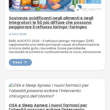
Sostanze acidificanti negli alimenti e negli
integratori: le 50 più diffuse che possono
peggiorare il reflusso laringo-faringeo
4 AGO 2026
BARI, AGOSTO 2026 - Il reflusso laringo-faringeo (LPR)
rappresenta una delle principali cause di infiammazione
cronica della gola, raucedine, tosse persistente,
necessità di schiarirsi continuamente la voce, sensazione
di corpo...
Read
OSA e Sleep Apnea: i nuovi farmaci per
l’obesità possono evitare l’intervento