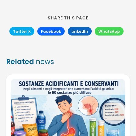
SHARE THIS PAGE
Twitter X
Facebook
LinkedIn
WhatsApp
Related
news