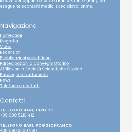
Riceve per appuntamento a Bari e Bitonto (Bari), ed
esegue teleconsulti medici specialistici online.
Navigazione
Homepage
Biografia
Video
Recensioni
Pubblicazioni scientifiche
Partecipazioni a Convegni Otorino
Affiliazioni a Società Scientifiche Otorino
Patologie e trattamenti
News
Telefono e contatti
Contatti
TELEFONO BARI, CENTRO
+39 080 5210 412
TELEFONO BARI, POGGIOFRANCO
+39 080 3200 260