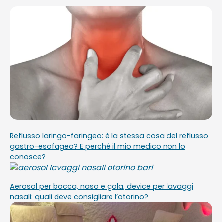
Reflusso laringo-faringeo: è la stessa cosa del reflusso
gastro-esofageo? E perché il mio medico non lo
conosce?
Aerosol per bocca, naso e gola, device per lavaggi
nasali: quali deve consigliare l’otorino?