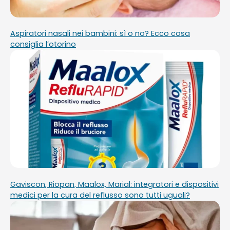
Aspiratori nasali nei bambini: sì o no? Ecco cosa
consiglia l’otorino
Gaviscon, Riopan, Maalox, Marial: integratori e dispositivi
medici per la cura del reflusso sono tutti uguali?