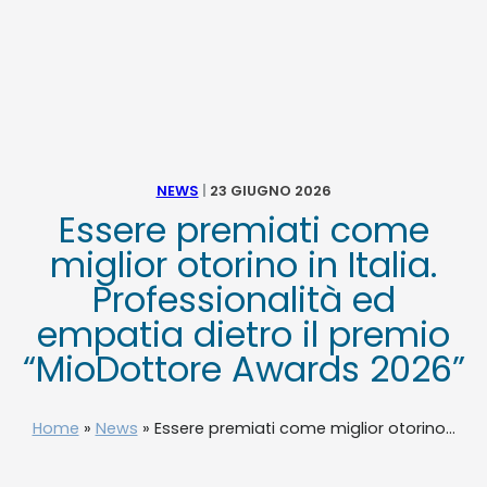
NEWS
TELEFONO E CONTATTI
NEWS
|
23 GIUGNO 2026
Essere premiati come
miglior otorino in Italia.
Professionalità ed
empatia dietro il premio
“MioDottore Awards 2026”
Home
»
News
»
Essere premiati come miglior otorino...