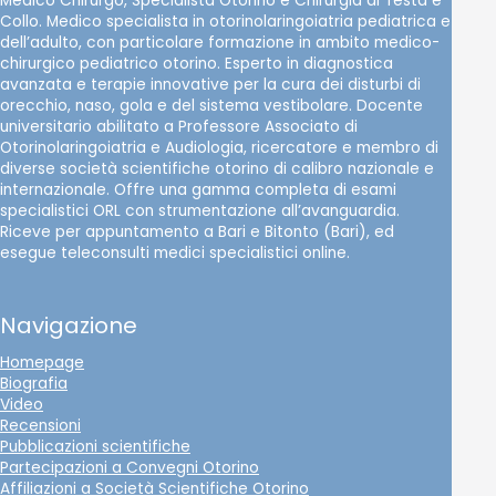
Medico Chirurgo, Specialista Otorino e Chirurgia di Testa e
Collo. Medico specialista in otorinolaringoiatria pediatrica e
dell’adulto, con particolare formazione in ambito medico-
chirurgico pediatrico otorino. Esperto in diagnostica
avanzata e terapie innovative per la cura dei disturbi di
orecchio, naso, gola e del sistema vestibolare. Docente
universitario abilitato a Professore Associato di
Otorinolaringoiatria e Audiologia, ricercatore e membro di
diverse società scientifiche otorino di calibro nazionale e
internazionale. Offre una gamma completa di esami
specialistici ORL con strumentazione all’avanguardia.
Riceve per appuntamento a Bari e Bitonto (Bari), ed
esegue teleconsulti medici specialistici online.
Navigazione
Homepage
Biografia
Video
Recensioni
Pubblicazioni scientifiche
Partecipazioni a Convegni Otorino
Affiliazioni a Società Scientifiche Otorino