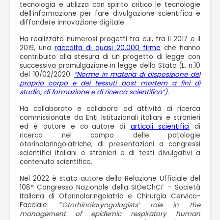
tecnologia e utilizza con spirito critico le tecnologie
dell’informazione per fare divulgazione scientifica e
diffondere innovazione digitale.
Ha realizzato numerosi progetti tra cui, tra il 2017 e il
2019, una
raccolta di quasi 20.000 firme
che hanno
contribuito alla stesura di un progetto di legge con
successiva promulgazione in legge dello Stato (L. n.10
del 10/02/2020:
“Norme in materia di disposizione del
proprio corpo e dei tessuti post mortem a fini di
studio, di formazione e di ricerca scientifica”).
Ha collaborato e collabora ad attività di ricerca
commissionate da Enti Istituzionali italiani e stranieri
ed è autore e co-autore di
articoli scientifici
di
ricerca nel campo delle patologie
otorinolaringoiatriche, di presentazioni a congressi
scientifici italiani e stranieri e di testi divulgativi a
contenuto scientifico.
Nel 2022 è stato autore della Relazione Ufficiale del
108° Congresso Nazionale della SIOeChCF – Società
Italiana di Otorinolaringoiatria e Chirurgia Cervico-
Facciale: “
Otorhinolaryngologists’ role in the
management of epidemic respiratory human