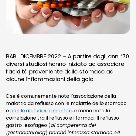
NEWS
TELEFONO E CONTATTI
BARI, DICEMBRE 2022 – A partire dagli anni ’70
diversi studiosi hanno iniziato ad associare
l’acidità proveniente dallo stomaco ad
alcune infiammazioni della gola.
E se è comunemente nota l’associazione della
malattia da reflusso con le malattie dello stomaco
e
con le abitudini alimentari
, è meno nota la
correlazione tra il reflusso e i farmaci. Il reflusso
gastro-esofageo (
di competenza dei
gastroenterologi, perché interessa stomaco ed