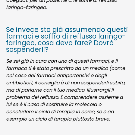
adeguati per un paziente che soffre di reflusso
laringo-faringeo.
Se invece sto già assumendo questi
farmaci e soffro di reflusso laringo-
faringeo, cosa devo fare? Dovrò
sospenderli?
Se sei già in cura con uno di questi farmaci, e il
farmaco ti è stato prescritto da un medico (come
nel caso dei farmaci antipertensivi o degli
antibiotici), il consiglio è di non sospenderli subito,
ma di parlarne con il tuo medico. Illustrargli il
problema del reflusso. E comprendere assieme a
lui se è il caso di sostituire la molecola o
concludere il ciclo di terapia in corso, se è ad
esempio un ciclo di terapia piuttosto breve.