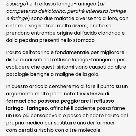
esofago
) e il reflusso laringo-faringeo (
di
competenza dell’otorino, perché interessa laringe
e faringe
) sono due malattie diverse tra di loro, con
sintomi e segni clinici molto diversi, anche se
prendono entrambe origine dall’acido cloridrico e
dalla pepsina presenti nello stomaco.
L’aiuto dell’otorino è fondamentale per migliorare i
disturbi causati dal reflusso laringo-faringeo e per
escludere che questi sintomi siano causati da altre
patologie benigne o maligne della gola.
In questo articolo cercheremo di fare il punto su un
argomento molto poco noto:
l’esistenza di
farmaci che possono peggiorare il reflusso
laringo-faringeo
, affinché il paziente possa farne
un uso più consapevole o possa chiedere l’aiuto del
proprio medico per sostituire uno dei farmaci
considerati a rischio con altre molecole.