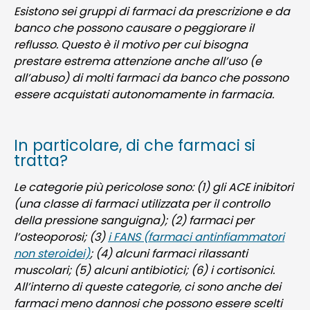
Esistono sei gruppi di farmaci da prescrizione e da
banco che possono causare o peggiorare il
reflusso. Questo è il motivo per cui bisogna
prestare estrema attenzione anche all’uso (e
all’abuso) di molti farmaci da banco che possono
essere acquistati autonomamente in farmacia.
In particolare, di che farmaci si
tratta?
Le categorie più pericolose sono: (1) gli ACE inibitori
(una classe di farmaci utilizzata per il controllo
della pressione sanguigna); (2) farmaci per
l’osteoporosi; (3)
i FANS (farmaci antinfiammatori
non steroidei)
; (4) alcuni farmaci rilassanti
muscolari; (5) alcuni antibiotici; (6) i cortisonici.
All’interno di queste categorie, ci sono anche dei
farmaci meno dannosi che possono essere scelti