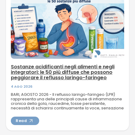
Sostanze acidificanti negli alimenti e negli
integratori: le 50 più diffuse che possono
peggiorare il reflusso laringo-faringeo
4 AGO 2026
BARI, AGOSTO 2026 - Il reflusso laringo-faringeo (LPR)
rappresenta una delle principali cause di infiammazione
cronica della gola, raucedine, tosse persistente,
necessità di schiarirsi continuamente la voce, sensazione
di corpo...
Read