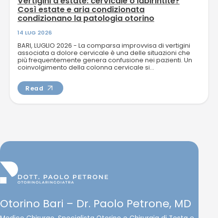
Vertigini d’estate: cervicale o labirintite?
Così estate e aria condizionata
condizionano la patologia otorino
14 LUG 2026
BARI, LUGLIO 2026 - La comparsa improvvisa di vertigini
associata a dolore cervicale è una delle situazioni che
più frequentemente genera confusione nei pazienti. Un
coinvolgimento della colonna cervicale si...
Read
Otorino Bari – Dr. Paolo Petrone, MD