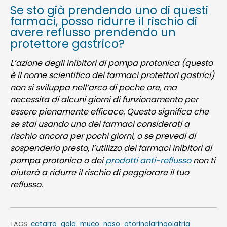
Se sto già prendendo uno di questi
farmaci, posso ridurre il rischio di
avere reflusso prendendo un
protettore gastrico?
L’azione degli inibitori di pompa protonica (questo
è il nome scientifico dei farmaci protettori gastrici)
non si sviluppa nell’arco di poche ore, ma
necessita di alcuni giorni di funzionamento per
essere pienamente efficace. Questo significa che
se stai usando uno dei farmaci considerati a
rischio ancora per pochi giorni, o se prevedi di
sospenderlo presto, l’utilizzo dei farmaci inibitori di
pompa protonica o dei
prodotti anti-reflusso
non ti
aiuterà a ridurre il rischio di peggiorare il tuo
reflusso.
catarro
gola
muco
naso
otorinolaringoiatria
TAGS: