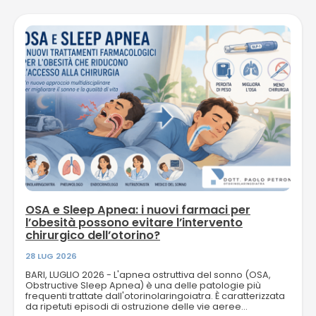
OSA e Sleep Apnea: i nuovi farmaci per
l’obesità possono evitare l’intervento
chirurgico dell’otorino?
28 LUG 2026
BARI, LUGLIO 2026 - L'apnea ostruttiva del sonno (OSA,
Obstructive Sleep Apnea) è una delle patologie più
frequenti trattate dall'otorinolaringoiatra. È caratterizzata
da ripetuti episodi di ostruzione delle vie aeree...