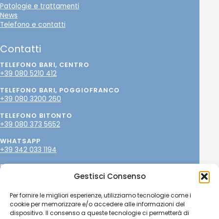
Patologie e trattamenti
News
Telefono e contatti
Contatti
TELEFONO BARI, CENTRO
+39 080 5210 412
TELEFONO BARI, POGGIOFRANCO
+39 080 3200 260
TELEFONO BITONTO
+39 080 373 5652
WHATSAPP
+39 342 033 1194
EMAIL
info@paolopetrone.it
Gestisci Consenso
SOCIAL
Per fornire le migliori esperienze, utilizziamo tecnologie come i
cookie per memorizzare e/o accedere alle informazioni del
dispositivo. Il consenso a queste tecnologie ci permetterà di