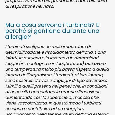
progressivamente più grandi fino a dare difficoltà
di respirazione nel naso.
Ma a cosa servono i turbinati? E
perché si gonfiano durante una
allergia?
I turbinati svolgono un ruolo importante di
deumidificazione e riscaldamento dell’aria. L’aria,
infatti, in autunno e in inverno o in determinati
luoghi (in montagna o in luoghi freddi) può avere
una temperatura molto più bassa rispetto a quella
interna dell’organismo. I turbinati, al loro interno,
sono costituiti da vasi sanguigni di tipo cavernoso
(simili a quelli presenti nel pene) che, in condizioni
di necessità aumentano le proprie dimensioni,
aumentando così la superficie di mucosa che
viene vascolarizzata. In questo modo i turbinati
riescono a contribuire ad un maggiore
riscaldamento della temperatura dell’aria esterna,