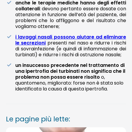
anche le terapie mediche hanno degli effetti
collaterali
: devono pertanto essere dosate con
attenzione in funzione dell’età del paziente, dei
problemi che lo affliggono e del risultato che
vogliamo ottenere;
i lavaggi nasali possono aiutare ad eliminare
le secrezioni
presenti nel naso e ridurre i rischi
di sovrainfezione (e quindi di infiammazione dei
turbinati) e ridurre i rischi di ostruzione nasale;
un insuccesso precedente nel trattamento di
una ipertrofia dei turbinati non significa che il
problema non possa essere risolto
o,
quantomeno, migliorato: forse non è stata solo
identificata la causa di questa ipertrofia.
Le pagine più lette: