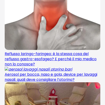
Reflusso laringo-faringeo: è la stessa cosa del
reflusso gastro-esofageo? E perché il mio medico
non lo conosce?
Aerosol per bocca, naso e gola, device per lavaggi
nasali: quali deve consigliare l’otorino?