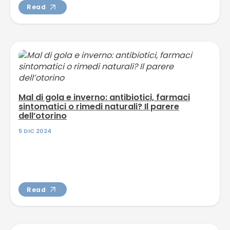
Read
Mal di gola e inverno: antibiotici, farmaci
sintomatici o rimedi naturali? Il parere
dell’otorino
5 DIC 2024
Read