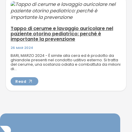
Tappo di cerume e lavaggio auricolare nel
paziente otorino pediatrico: perché è
importante la prevenzione
26 MAR 2024
BARI, MARZO 2024 - È simile alla cera ed è prodotto da
ghiandole presenti nel condotto uditivo esterno. Si tratta
del cerume, una sostanza odiata e combattuta da milioni
di...
Read