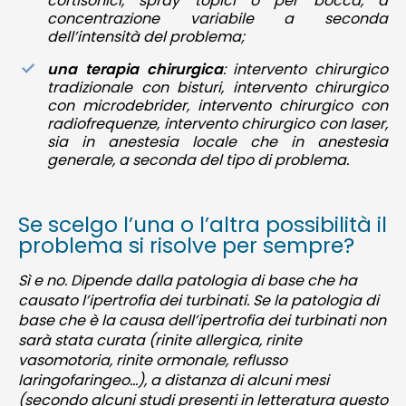
cortisonici, spray topici o per bocca, a
concentrazione variabile a seconda
dell’intensità del problema;
una terapia chirurgica
: intervento chirurgico
tradizionale con bisturi, intervento chirurgico
con microdebrider, intervento chirurgico con
radiofrequenze, intervento chirurgico con laser,
sia in anestesia locale che in anestesia
generale, a seconda del tipo di problema.
Se scelgo l’una o l’altra possibilità il
problema si risolve per sempre?
Sì e no. Dipende dalla patologia di base che ha
causato l’ipertrofia dei turbinati. Se la patologia di
base che è la causa dell’ipertrofia dei turbinati non
sarà stata curata (rinite allergica, rinite
vasomotoria, rinite ormonale, reflusso
laringofaringeo…), a distanza di alcuni mesi
(secondo alcuni studi presenti in letteratura questo