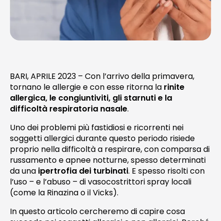
NEWS
TELEFONO E CONTATTI
BARI, APRILE 2023 – Con l’arrivo della primavera,
tornano le allergie e con esse ritorna la
rinite
allergica, le congiuntiviti, gli starnuti e la
difficoltà respiratoria nasale
.
Uno dei problemi più fastidiosi e ricorrenti nei
soggetti allergici durante questo periodo risiede
proprio nella difficoltà a respirare, con comparsa di
russamento e apnee notturne, spesso determinati
da una
ipertrofia dei turbinati
. E spesso risolti con
l’uso – e l’abuso – di vasocostrittori spray locali
(come la Rinazina o il Vicks).
In questo articolo cercheremo di capire cosa