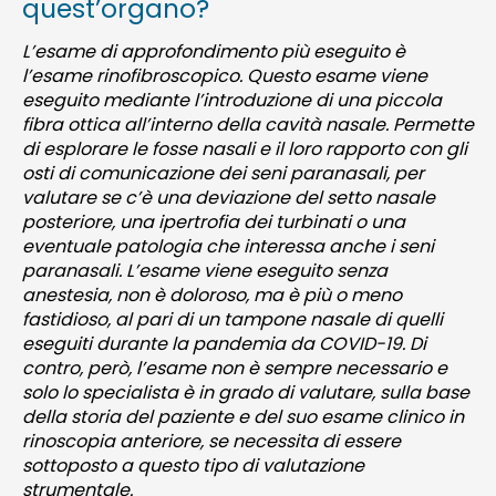
quest’organo?
L’esame di approfondimento più eseguito è
l’esame rinofibroscopico. Questo esame viene
eseguito mediante l’introduzione di una piccola
fibra ottica all’interno della cavità nasale. Permette
di esplorare le fosse nasali e il loro rapporto con gli
osti di comunicazione dei seni paranasali, per
valutare se c’è una deviazione del setto nasale
posteriore, una ipertrofia dei turbinati o una
eventuale patologia che interessa anche i seni
paranasali. L’esame viene eseguito senza
anestesia, non è doloroso, ma è più o meno
fastidioso, al pari di un tampone nasale di quelli
eseguiti durante la pandemia da COVID-19. Di
contro, però, l’esame non è sempre necessario e
solo lo specialista è in grado di valutare, sulla base
della storia del paziente e del suo esame clinico in
rinoscopia anteriore, se necessita di essere
sottoposto a questo tipo di valutazione
strumentale.