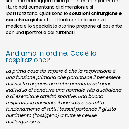
succede nei soggetti allergici e non allergici. Perché
i turbinati aumentano di dimensioni e si
ipertrofizzano. Quali sono le
soluzioni chirurgiche e
non chirurgiche
che attualmente la scienza
medica e lo specialista otorino propone al paziente
con una ipertrofia dei turbinati.
Andiamo in ordine. Cos’è la
respirazione?
La prima cosa da sapere è che
la respirazione
è
una funzione primaria che garantisce il benessere
del nostro organismo e che permette ad ogni
individuo di condurre una normale vita quotidiana
o di esercitare attività sportive. Una buona
respirazione consente il normale e corretto
funzionamento di tutti i tessuti portando il giusto
nutrimento (l’ossigeno) a tutte le cellule
dell’organismo.