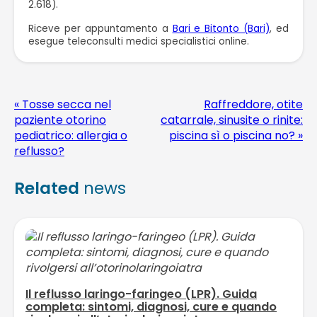
2.618).
Riceve per appuntamento a
Bari e Bitonto (Bari)
, ed
esegue teleconsulti medici specialistici online.
« Tosse secca nel
Raffreddore, otite
paziente otorino
catarrale, sinusite o rinite:
pediatrico: allergia o
piscina sì o piscina no? »
reflusso?
Related
news
Il reflusso laringo-faringeo (LPR). Guida
completa: sintomi, diagnosi, cure e quando