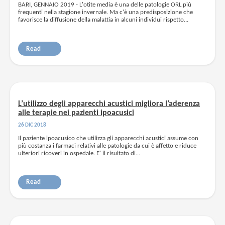
BARI, GENNAIO 2019 - L'otite media è una delle patologie ORL più
frequenti nella stagione invernale. Ma c'è una predisposizione che
favorisce la diffusione della malattia in alcuni individui rispetto...
Read
L’utilizzo degli apparecchi acustici migliora l’aderenza
alle terapie nei pazienti ipoacusici
26 DIC 2018
Il paziente ipoacusico che utilizza gli apparecchi acustici assume con
più costanza i farmaci relativi alle patologie da cui è affetto e riduce
ulteriori ricoveri in ospedale. E' il risultato di...
Read