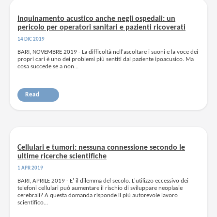
Inquinamento acustico anche negli ospedali: un
pericolo per operatori sanitari e pazienti ricoverati
14 DIC 2019
BARI, NOVEMBRE 2019 - La difficoltà nell'ascoltare i suoni e la voce dei
propri cari è uno dei problemi più sentiti dal paziente ipoacusico. Ma
cosa succede se a non...
Read
Cellulari e tumori: nessuna connessione secondo le
ultime ricerche scientifiche
1 APR 2019
BARI, APRILE 2019 - E' il dilemma del secolo. L'utilizzo eccessivo dei
telefoni cellulari può aumentare il rischio di sviluppare neoplasie
cerebrali? A questa domanda risponde il più autorevole lavoro
scientifico...