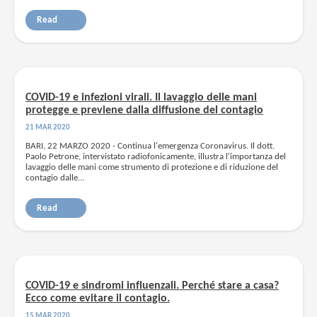
Read
COVID-19 e infezioni virali. Il lavaggio delle mani
protegge e previene dalla diffusione del contagio
21 MAR 2020
BARI, 22 MARZO 2020 - Continua l'emergenza Coronavirus. Il dott.
Paolo Petrone, intervistato radiofonicamente, illustra l'importanza del
lavaggio delle mani come strumento di protezione e di riduzione del
contagio dalle...
Read
COVID-19 e sindromi influenzali. Perché stare a casa?
Ecco come evitare il contagio.
15 MAR 2020