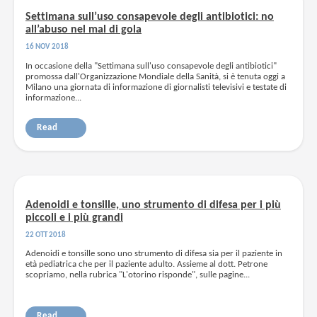
Settimana sull’uso consapevole degli antibiotici: no
all’abuso nel mal di gola
16 NOV 2018
In occasione della "Settimana sull'uso consapevole degli antibiotici"
promossa dall'Organizzazione Mondiale della Sanità, si è tenuta oggi a
Milano una giornata di informazione di giornalisti televisivi e testate di
informazione...
Read
Adenoidi e tonsille, uno strumento di difesa per i più
piccoli e i più grandi
22 OTT 2018
Adenoidi e tonsille sono uno strumento di difesa sia per il paziente in
età pediatrica che per il paziente adulto. Assieme al dott. Petrone
scopriamo, nella rubrica "L'otorino risponde", sulle pagine...
Read