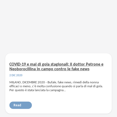
COVID-19 e mal di gola stagionali: il dottor Petrone e
Neoborocillina in campo contro le fake news
2 DIC 2020
MILANO, DICEMBRE 2020 - Bufale, fake news, rimedi della nonna
efficaci o meno, c'è molta confusione quando si parla di mal di gola.
Per questo è stata lanciata la campagna...
Read