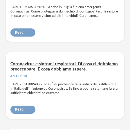
BARI, 15 MARZO 2020 - Anche in Puglia è piena emergenza
Coronavirus. Come proteggersi dal rischio di contagio? Perché restare
in casa e non essere vicino ad altri individui? Cerchiamo...
Read
Coronavirus e sintomi respiratori. Di cosa ci dobbiamo
preoccupare. E cosa dobbiamo sapere.
4 MAR 2020
BARI, 23 FEBBRAIO 2020 - È di poche ore fa la notizia della diffusione
in Italia dell'infezione da Coronavirus. Se fino a poche settimane fa era
sufficiente chiedersi se eravamo...
Read