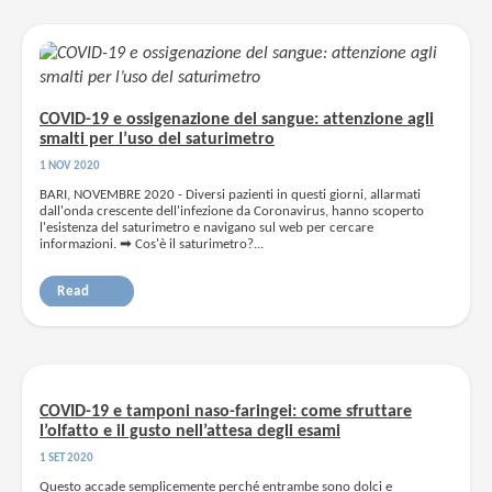
COVID-19 e ossigenazione del sangue: attenzione agli
smalti per l’uso del saturimetro
1 NOV 2020
BARI, NOVEMBRE 2020 - Diversi pazienti in questi giorni, allarmati
dall'onda crescente dell'infezione da Coronavirus, hanno scoperto
l'esistenza del saturimetro e navigano sul web per cercare
informazioni. ➡ Cos'è il saturimetro?...
Read
COVID-19 e tamponi naso-faringei: come sfruttare
l’olfatto e il gusto nell’attesa degli esami
1 SET 2020
Questo accade semplicemente perché entrambe sono dolci e