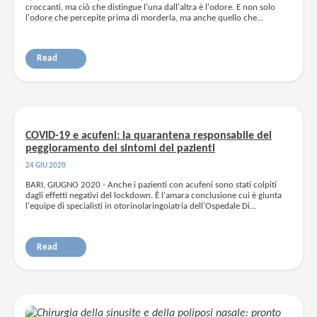
croccanti, ma ciò che distingue l'una dall'altra è l'odore. E non solo
l'odore che percepite prima di morderla, ma anche quello che...
Read
COVID-19 e acufeni: la quarantena responsabile del
peggioramento dei sintomi dei pazienti
24 GIU 2020
BARI, GIUGNO 2020 - Anche i pazienti con acufeni sono stati colpiti
dagli effetti negativi del lockdown. È l'amara conclusione cui è giunta
l'equipe di specialisti in otorinolaringoiatria dell'Ospedale Di...
Read