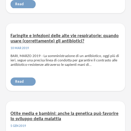
Read
Faringite e infezioni delle alte vie respiratorie: quando
usare (correttamente) gli antibiotici?
10 MAR 2019
BARI, MARZO 2019 - La somministrazione di un antibiotico, oggi più di
ieri, segue una precisa linea di condotta per garantire il contrasto alle
antibiotico-resistenze attraverso le sapienti mani di...
Read
Otite media e bambini: anche la genetica può favorire
lo sviluppo della malattia
5 GEN 2019