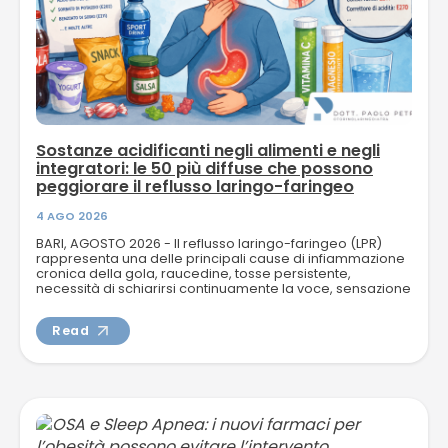
Sostanze acidificanti negli alimenti e negli
integratori: le 50 più diffuse che possono
peggiorare il reflusso laringo-faringeo
4 AGO 2026
BARI, AGOSTO 2026 - Il reflusso laringo-faringeo (LPR)
rappresenta una delle principali cause di infiammazione
cronica della gola, raucedine, tosse persistente,
necessità di schiarirsi continuamente la voce, sensazione
di corpo...
Read