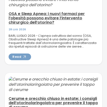
OSA e Sleep Apnea: i nuovi farmaci per
l’obesità possono evitare l’intervento
chirurgico dell’otorino?
28 LUG 2026
BARI, LUGLIO 2026 - L'apnea ostruttiva del sonno (OSA,
Obstructive Sleep Apnea) è una delle patologie più
frequenti trattate dall'otorinolaringoiatra. È caratterizzata
da ripetuti episodi di ostruzione delle vie aeree...
Read
Cerume e orecchio chiuso in estate: i consigli
dell’otorinolaringoiatra per prevenire il tappo