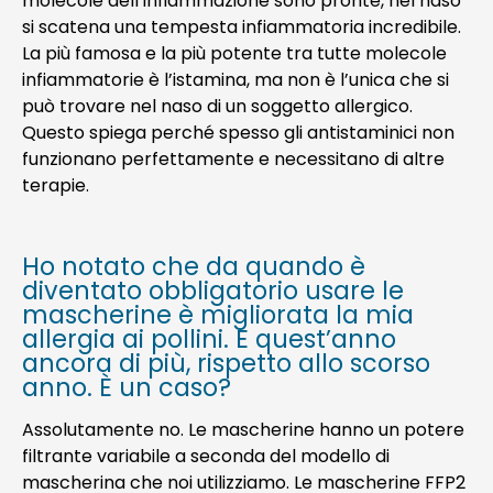
molecole dell’infiammazione sono pronte, nel naso
si scatena una tempesta infiammatoria incredibile.
La più famosa e la più potente tra tutte molecole
infiammatorie è l’istamina, ma non è l’unica che si
può trovare nel naso di un soggetto allergico.
Questo spiega perché spesso gli antistaminici non
funzionano perfettamente e necessitano di altre
terapie.
Ho notato che da quando è
diventato obbligatorio usare le
mascherine è migliorata la mia
allergia ai pollini. E quest’anno
ancora di più, rispetto allo scorso
anno. È un caso?
Assolutamente no. Le mascherine hanno un potere
filtrante variabile a seconda del modello di
mascherina che noi utilizziamo. Le mascherine FFP2