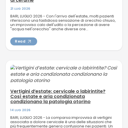
di cerume
21 LUG 2026
BARI, LUGLIO 2026 - Con l'arrivo dell'estate, molti pazienti
riferiscono una fastidiosa sensazione di orecchio chiuso,
un improvviso calo dell'udito o la percezione di avere
"acqua nell'orecchio" anche diverse ore...
Read
Vertigini d’estate: cervicale o labirintite?
Così estate e aria condizionata
condizionano la patologia otorino
14 LUG 2026
BARI, LUGLIO 2026 - La comparsa improvvisa di vertigini
associata a dolore cervicale è una delle situazioni che
più frequentemente genera confusione nei pazienti. Un