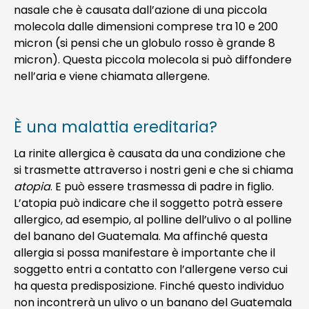
nasale che è causata dall’azione di una piccola
molecola dalle dimensioni comprese tra 10 e 200
micron (si pensi che un globulo rosso è grande 8
micron). Questa piccola molecola si può diffondere
nell’aria e viene chiamata allergene.
È una malattia ereditaria?
La rinite allergica è causata da una condizione che
si trasmette attraverso i nostri geni e che si chiama
atopia
. E può essere trasmessa di padre in figlio.
L’atopia può indicare che il soggetto potrà essere
allergico, ad esempio, al polline dell’ulivo o al polline
del banano del Guatemala. Ma affinché questa
allergia si possa manifestare è importante che il
soggetto entri a contatto con l’allergene verso cui
ha questa predisposizione. Finché questo individuo
non incontrerà un ulivo o un banano del Guatemala