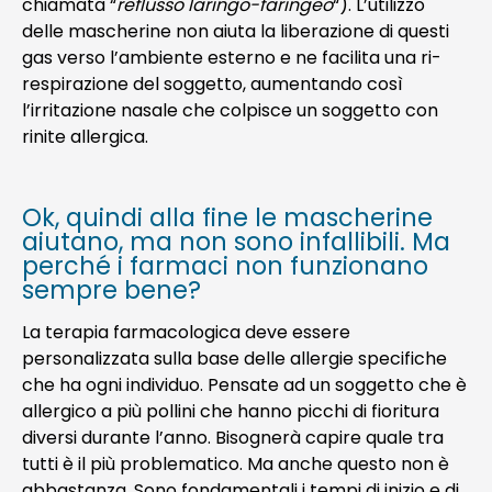
chiamata “
reflusso laringo-faringeo
“). L’utilizzo
delle mascherine non aiuta la liberazione di questi
gas verso l’ambiente esterno e ne facilita una ri-
respirazione del soggetto, aumentando così
l’irritazione nasale che colpisce un soggetto con
rinite allergica.
Ok, quindi alla fine le mascherine
aiutano, ma non sono infallibili. Ma
perché i farmaci non funzionano
sempre bene?
La terapia farmacologica deve essere
personalizzata sulla base delle allergie specifiche
che ha ogni individuo. Pensate ad un soggetto che è
allergico a più pollini che hanno picchi di fioritura
diversi durante l’anno. Bisognerà capire quale tra
tutti è il più problematico. Ma anche questo non è
abbastanza. Sono fondamentali i tempi di inizio e di