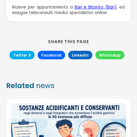
Riceve per appuntamento a
Bari e Bitonto (Bari)
, ed
esegue teleconsulti medici specialistici online.
SHARE THIS PAGE
Twitter X
Facebook
LinkedIn
WhatsApp
Related
news