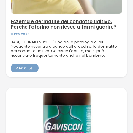
NEWS
Eczema e dermatite del condotto uditivo.
Perché l’otorino non riesce a farmi guarire?
11 FEB 2025
TELEFONO E CONTATTI
BARI, FEBBRAIO 2025 - È una delle patologia di più
frequente riscontro a carico dell'orecchio: la dermatite
del condotto uditivo. Colpisce l'adulto, ma si può
riscontrare frequentemente anche nel bambino....
Read