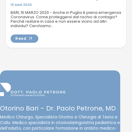
15 MAR 2020
BARI, 15 MARZO 2020 - Anche in Puglia è piena emergenza
Coronavirus. Come proteggersi dal rischio di contagio?
Perché restare in casa e non essere vicino ad altri
individui? Cerchiamo...
Read
Otorino Bari – Dr. Paolo Petrone, MD
Medico Chirurgo, Specialista Otorino e Chirurgia di Testa e
Collo. Medico specialista in otorinolaringoiatria pediatrica e
dell’adulto, con particolare formazione in ambito medico-