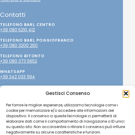
Contatti
TELEFONO BARI, CENTRO
+39 080 5210 412
TELEFONO BARI, POGGIOFRANCO
+39 080 3200 260
TELEFONO BITONTO
+39 080 373 5652
WHATSAPP
+39 342 033 1194
EMAIL
info@paolopetrone.it
Gestisci Consenso
SOCIAL
Per fornire le migliori esperienze, utilizziamo tecnologie come i
cookie per memorizzare e/o accedere alle informazioni del
dispositivo. Il consenso a queste tecnologie ci permetterà di
elaborare dati come il comportamento di navigazione o ID unici
su questo sito. Non acconsentire o ritirare il consenso può influire
negativamente su alcune caratteristiche e funzioni.