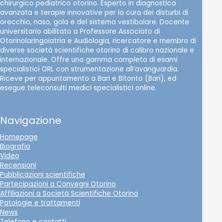
chirurgico pediatrico otorino. Esperto in diagnostica
avanzata e terapie innovative per la cura dei disturbi di
orecchio, naso, gola e del sistema vestibolare. Docente
universitario abilitato a Professore Associato di
Otorinolaringoiatria e Audiologia, ricercatore e membro di
diverse società scientifiche otorino di calibro nazionale e
internazionale. Offre una gamma completa di esami
specialistici ORL con strumentazione all’avanguardia.
Riceve per appuntamento a Bari e Bitonto (Bari), ed
esegue teleconsulti medici specialistici online.
Navigazione
Homepage
Biografia
Video
Recensioni
Pubblicazioni scientifiche
Partecipazioni a Convegni Otorino
Affiliazioni a Società Scientifiche Otorino
Patologie e trattamenti
News
Telefono e contatti