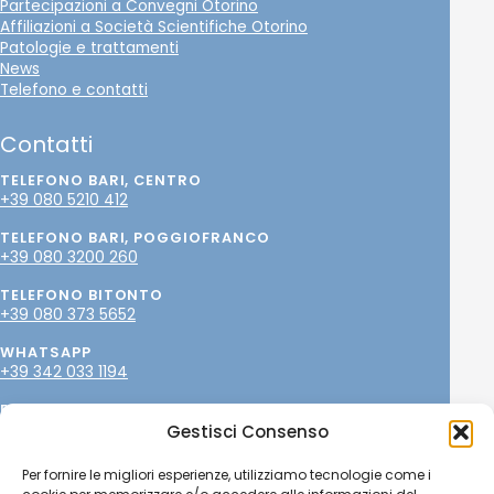
Partecipazioni a Convegni Otorino
Affiliazioni a Società Scientifiche Otorino
Patologie e trattamenti
News
Telefono e contatti
Contatti
TELEFONO BARI, CENTRO
+39 080 5210 412
TELEFONO BARI, POGGIOFRANCO
+39 080 3200 260
TELEFONO BITONTO
+39 080 373 5652
WHATSAPP
+39 342 033 1194
EMAIL
info@paolopetrone.it
Gestisci Consenso
SOCIAL
Per fornire le migliori esperienze, utilizziamo tecnologie come i