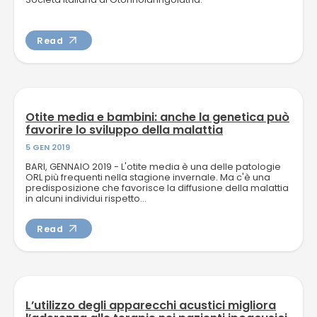
Read
Otite media e bambini: anche la genetica può
favorire lo sviluppo della malattia
5 GEN 2019
BARI, GENNAIO 2019 - L'otite media è una delle patologie
ORL più frequenti nella stagione invernale. Ma c'è una
predisposizione che favorisce la diffusione della malattia
in alcuni individui rispetto...
Read
L’utilizzo degli apparecchi acustici migliora