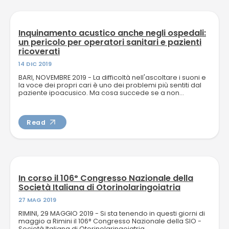
Inquinamento acustico anche negli ospedali:
un pericolo per operatori sanitari e pazienti
ricoverati
14 DIC 2019
BARI, NOVEMBRE 2019 - La difficoltà nell'ascoltare i suoni e
la voce dei propri cari è uno dei problemi più sentiti dal
paziente ipoacusico. Ma cosa succede se a non...
Read
In corso il 106° Congresso Nazionale della
Società Italiana di Otorinolaringoiatria
27 MAG 2019
RIMINI, 29 MAGGIO 2019 - Si sta tenendo in questi giorni di
maggio a Rimini il 106° Congresso Nazionale della SIO -
Società Italiana di Otorinolaringoiatria.