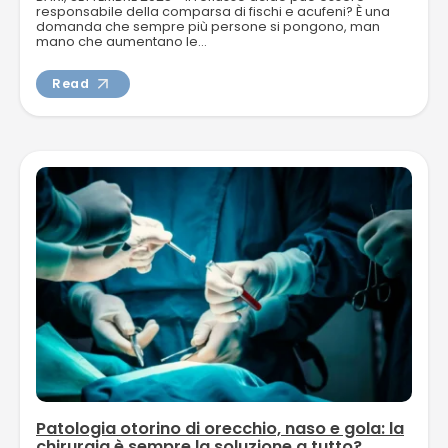
responsabile della comparsa di fischi e acufeni? È una
domanda che sempre più persone si pongono, man
mano che aumentano le...
Read
Patologia otorino di orecchio, naso e gola: la
chirurgia è sempre la soluzione a tutto?