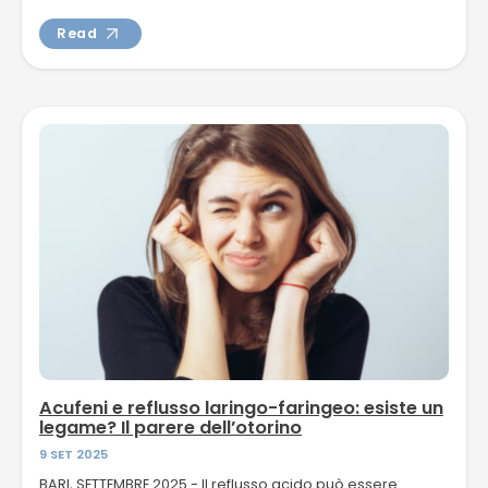
sintomi,...
Read
Acufeni e reflusso laringo-faringeo: esiste un
legame? Il parere dell’otorino
9 SET 2025
BARI, SETTEMBRE 2025 - Il reflusso acido può essere