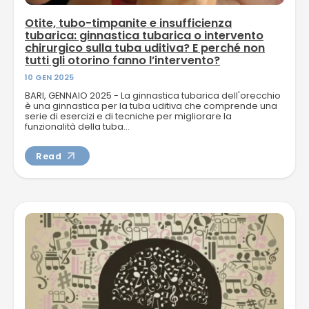
Otite, tubo-timpanite e insufficienza
tubarica: ginnastica tubarica o intervento
chirurgico sulla tuba uditiva? E perché non
tutti gli otorino fanno l’intervento?
10 GEN 2025
BARI, GENNAIO 2025 - La ginnastica tubarica dell'orecchio
è una ginnastica per la tuba uditiva che comprende una
serie di esercizi e di tecniche per migliorare la
funzionalità della tuba...
Read