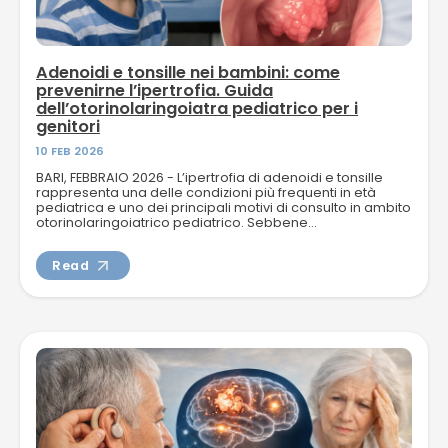
NEWS
Adenoidi e tonsille nei bambini: come
prevenirne l’ipertrofia. Guida
dell’otorinolaringoiatra pediatrico per i
TELEFONO E CONTATTI
genitori
10 FEB 2026
BARI, FEBBRAIO 2026 - L’ipertrofia di adenoidi e tonsille
rappresenta una delle condizioni più frequenti in età
pediatrica e uno dei principali motivi di consulto in ambito
otorinolaringoiatrico pediatrico. Sebbene...
Read