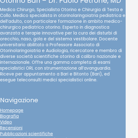
Otorino Bari – Dr. Paolo Petrone, MD
Medico Chirurgo, Specialista Otorino e Chirurgia di Testa e
Collo. Medico specialista in otorinolaringoiatria pediatrica e
dell’adulto, con particolare formazione in ambito medico-
chirurgico pediatrico otorino. Esperto in diagnostica
avanzata e terapie innovative per la cura dei disturbi di
orecchio, naso, gola e del sistema vestibolare. Docente
universitario abilitato a Professore Associato di
Otorinolaringoiatria e Audiologia, ricercatore e membro di
diverse società scientifiche otorino di calibro nazionale e
internazionale. Offre una gamma completa di esami
specialistici ORL con strumentazione all’avanguardia.
Riceve per appuntamento a Bari e Bitonto (Bari), ed
esegue teleconsulti medici specialistici online.
Navigazione
Homepage
Biografia
Video
Recensioni
Pubblicazioni scientifiche