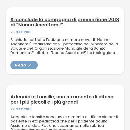
Si conclude la campagna di prevenzione 2018
di “Nonno Ascoltami!”
25 OTT 2018
Si chiude col botto l’edizione numero nove di "Nonno
Ascoltami!", realizzata con il patrocinio del Ministero della
Salute e dell'Organizzazione Mondiale della Sanità.
Domenica 21 ottobre "Nonno Ascoltami!" ha festeggiato...
Read
Adenoidi e tonsille, uno strumento di difesa
per i più piccoli e i più grandi
22 OTT 2018
Adenoidi e tonsille sono uno strumento di difesa sia per il
paziente in età pediatrica che per il paziente adulto.
Assieme al dott. Petrone scopriamo, nella rubrica
"L'otorino risponde", sulle pagine...