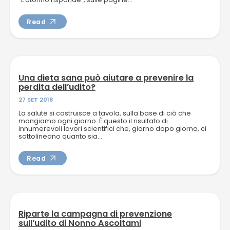
Read
Una dieta sana può aiutare a prevenire la
perdita dell’udito?
27 SET 2018
La salute si costruisce a tavola, sulla base di ciò che
mangiamo ogni giorno. È questo il risultato di
innumerevoli lavori scientifici che, giorno dopo giorno, ci
sottolineano quanto sia...
Read
Riparte la campagna di prevenzione
sull’udito di Nonno Ascoltami