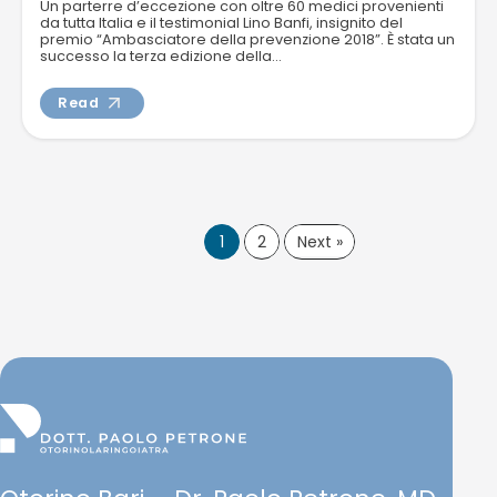
Un parterre d’eccezione con oltre 60 medici provenienti
da tutta Italia e il testimonial Lino Banfi, insignito del
premio “Ambasciatore della prevenzione 2018”. È stata un
successo la terza edizione della...
Read
1
2
Next »