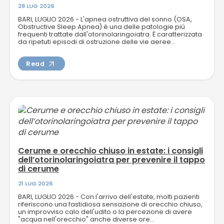
28 LUG 2026
BARI, LUGLIO 2026 - L'apnea ostruttiva del sonno (OSA,
Obstructive Sleep Apnea) è una delle patologie più
frequenti trattate dall'otorinolaringoiatra. È caratterizzata
da ripetuti episodi di ostruzione delle vie aeree...
Read
Cerume e orecchio chiuso in estate: i consigli
dell’otorinolaringoiatra per prevenire il tappo
di cerume
21 LUG 2026
BARI, LUGLIO 2026 - Con l'arrivo dell'estate, molti pazienti
riferiscono una fastidiosa sensazione di orecchio chiuso,
un improvviso calo dell'udito o la percezione di avere
"acqua nell'orecchio" anche diverse ore...