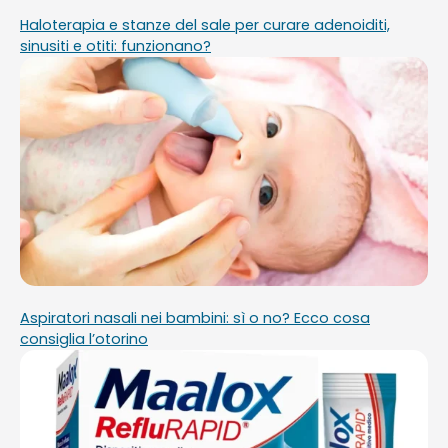
Haloterapia e stanze del sale per curare adenoiditi,
sinusiti e otiti: funzionano?
Aspiratori nasali nei bambini: sì o no? Ecco cosa
consiglia l’otorino