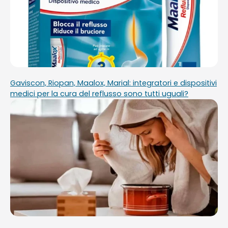
Gaviscon, Riopan, Maalox, Marial: integratori e dispositivi
medici per la cura del reflusso sono tutti uguali?