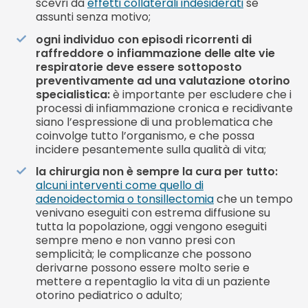
scevri da
effetti collaterali indesiderati
se
assunti senza motivo;
ogni individuo con episodi ricorrenti di
raffreddore o infiammazione delle alte vie
respiratorie deve essere sottoposto
preventivamente ad una valutazione otorino
specialistica:
è importante per escludere che i
processi di infiammazione cronica e recidivante
siano l’espressione di una problematica che
coinvolge tutto l’organismo, e che possa
incidere pesantemente sulla qualità di vita;
la chirurgia non è sempre la cura per tutto:
alcuni interventi come quello di
adenoidectomia o tonsillectomia
che un tempo
venivano eseguiti con estrema diffusione su
tutta la popolazione, oggi vengono eseguiti
sempre meno e non vanno presi con
semplicità; le complicanze che possono
derivarne possono essere molto serie e
mettere a repentaglio la vita di un paziente
otorino pediatrico o adulto;