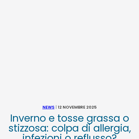
NEWS
TELEFONO E CONTATTI
NEWS
|
12 NOVEMBRE 2025
Inverno e tosse grassa o
stizzosa: colpa di allergia,
infezioni o reflusso?