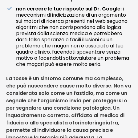
non cercare le tue risposte sul Dr. Google:
i
meccanismi di indicizzazione di un argomento
sui motori di ricerca presenti nel web seguono
algoritmi che non corrispondono alla logica
prevista dalla scienza medica e potrebbero
darti false speranze o facili illusioni su un
problema che magari non è associato al tuo
quadro clinico, facendoti spaventare senza
motivo o facendoti sottovalutare un problema
che magari può essere molto serio.
La tosse è un sintomo comune ma complesso,
che può nascondere cause molto diverse. Non va
considerata solo come un fastidio, ma come un
segnale che l’organismo invia per proteggersi o
per segnalare una condizione patologica. Un
inquadramento corretto, affidato al medico di
fiducia o allo specialista otorinolaringoiatra,
permette di individuare la causa precisa e
impostare la terapia più adeguata. La