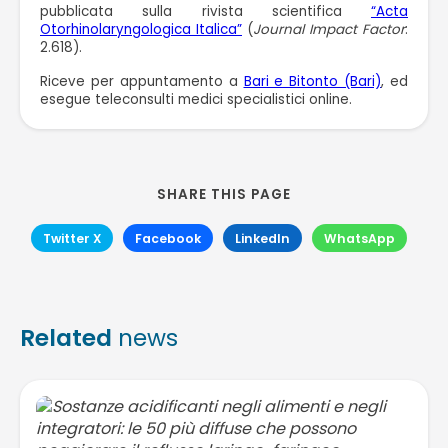
pubblicata sulla rivista scientifica
“Acta
Otorhinolaryngologica Italica”
(
Journal Impact Factor
:
2.618).
Riceve per appuntamento a
Bari e Bitonto (Bari)
, ed
esegue teleconsulti medici specialistici online.
SHARE THIS PAGE
Twitter X
Facebook
LinkedIn
WhatsApp
Related
news