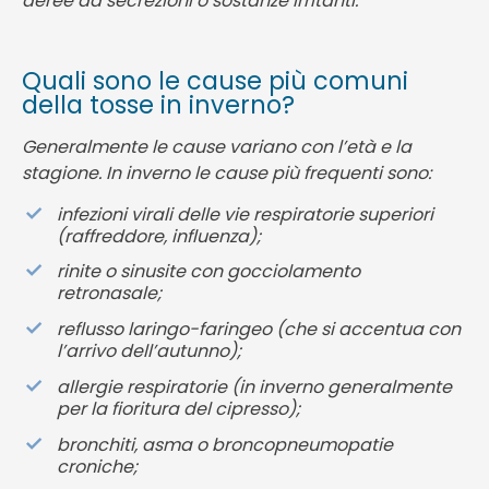
aeree da secrezioni o sostanze irritanti.
Quali sono le cause più comuni
della tosse in inverno?
Generalmente le cause variano con l’età e la
stagione. In inverno le cause più frequenti sono:
infezioni virali delle vie respiratorie superiori
(raffreddore, influenza);
rinite o sinusite con gocciolamento
retronasale;
reflusso laringo-faringeo (che si accentua con
l’arrivo dell’autunno);
allergie respiratorie (in inverno generalmente
per la fioritura del cipresso);
bronchiti, asma o broncopneumopatie
croniche;