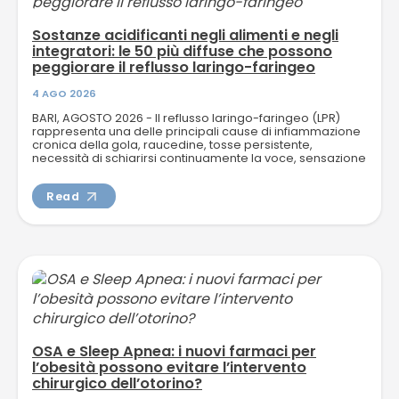
Sostanze acidificanti negli alimenti e negli
integratori: le 50 più diffuse che possono
peggiorare il reflusso laringo-faringeo
4 AGO 2026
BARI, AGOSTO 2026 - Il reflusso laringo-faringeo (LPR)
rappresenta una delle principali cause di infiammazione
cronica della gola, raucedine, tosse persistente,
necessità di schiarirsi continuamente la voce, sensazione
di corpo...
Read
OSA e Sleep Apnea: i nuovi farmaci per
l’obesità possono evitare l’intervento
chirurgico dell’otorino?