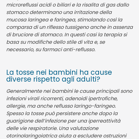
microreflussi acidi o biliari e la risalita di gas dallo
stomaco determinano una irritazione della
mucosa laringea e faringea, stimolando così la
comparsa di un riflesso tussigeno anche in assenza
di bruciore di stomaco. In questi casi la terapia si
basa su modifiche dello stile di vita e, se
necessario, su farmaci anti-reflusso.
La tosse nei bambini ha cause
diverse rispetto agli adulti?
Generalmente nei bambini le cause principali sono
infezioni virali ricorrenti, adenoidi ipertrofiche,
allergie, ma anche reflusso laringo-faringeo.
Spesso la tosse può persistere anche dopo la
guarigione dell’infezione per una iperreattività
delle vie respiratorie. Una valutazione
otorinolaringoiatrica aiuta a escludere ostruzioni