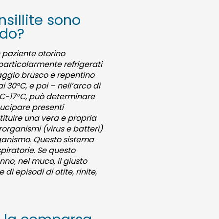
nsillite sono
ldo?
n paziente otorino
 particolarmente refrigerati
saggio brusco e repentino
 30°C, e poi – nell’arco di
°C-17°C, può determinare
mucipare presenti
stituire una vera e propria
rorganismi (virus e batteri)
organismo. Questo sistema
piratorie. Se questo
no, nel muco, il giusto
i episodi di otite, rinite,