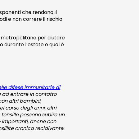
isponenti che rendono il
di e non correre il rischio
e metropolitane per aiutare
 durante l’estate e qual è
lle difese immunitarie di
a ad entrare in contatto
on altri bambini,
 corso degli anni, altri
e tonsille possono subire un
no importanti, anche con
sillite cronica recidivante.