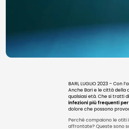
BARI, LUGLIO 2023 – Con l’ar
Anche Bari e le città dell
qualsiasi età. Che si tratti
infezioni più frequenti p
dolore che possono provoca
Perché compaiono le otiti 
affrontate? Queste sono sol