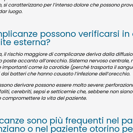
o, si caratterizzano per l’intenso dolore che possono provo
ar luogo.
mplicanze possono verificarsi in
tite esterna?
a, il rischio maggiore di complicanze deriva dalla diffusio
oste accanto all’orecchio. Sistema nervoso centrale, ne
importanti come la carotide (perché trasporta il sangue 
 dai batteri che hanno causato l’infezione dell’orecchio.
sono derivare possono essere molto severe: perforazio
faliti, cerebriti, sepsi e setticemie che, sebbene non siano 
compromettere la vita del paziente.
anze sono più frequenti nel pa
nziano o nel paziente otorino pe