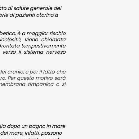
ato di salute generale del
rie di pazienti otorino a
abetico, è a maggior rischio
icolosità, viene chiamata
affrontata tempestivamente
 verso il sistema nervoso
 cranio, e per il fatto che
oro. Per questo motivo sarà
a membrana timpanica o si
à sia dopo un bagno in mare
 del mare, infatti, possono