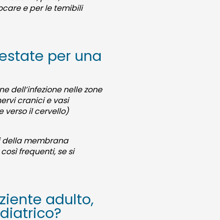
care e per le temibili
 estate per una
ne dell’infezione nelle zone
rvi cranici e vasi
verso il cervello)
ni della membrana
così frequenti, se si
ziente adulto,
diatrico?