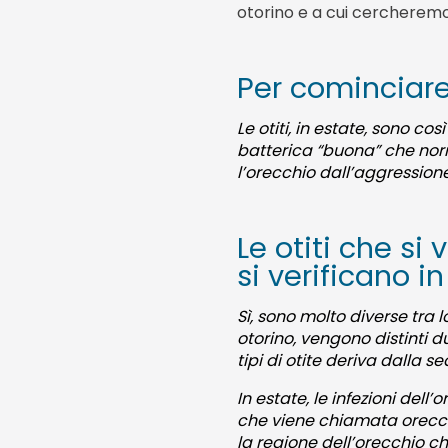
otorino e a cui cercheremo 
Per cominciare
Le otiti, in estate, sono c
batterica “buona” che nor
l’orecchio dall’aggressione
Le otiti che si
si verificano i
Sì, sono molto diverse tra l
otorino, vengono distinti due 
tipi di otite deriva dalla 
In estate, le infezioni del
che viene chiamata orecchio
la regione dell’orecchio ch