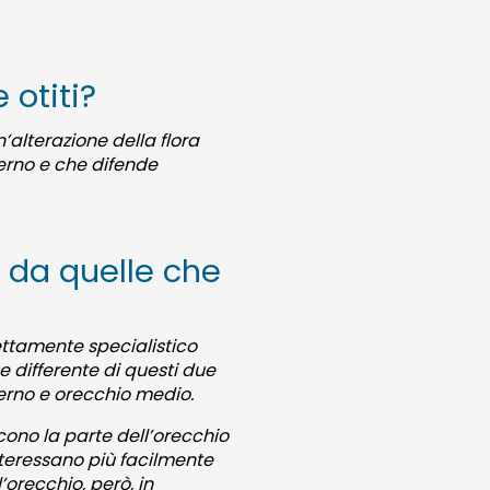
 otiti?
n’alterazione della flora
erno e che difende
e da quelle che
trettamente specialistico
e differente di questi due
sterno e orecchio medio.
scono la parte dell’orecchio
interessano più facilmente
’orecchio, però, in