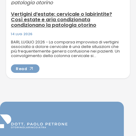
Vertigini d’estate: cervicale o labirintite?
Così estate e aria condizionata
condizionano la patologia otorino
14 LUG 2026
BARI, LUGLIO 2026 - La comparsa improvvisa di vertigini
associata a dolore cervicale è una delle situazioni che
più frequentemente genera confusione nei pazienti. Un
coinvolgimento della colonna cervicale si...
Read