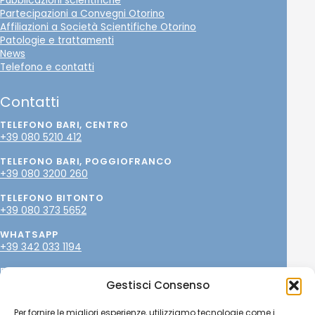
Pubblicazioni scientifiche
Partecipazioni a Convegni Otorino
Affiliazioni a Società Scientifiche Otorino
Patologie e trattamenti
News
Telefono e contatti
Contatti
TELEFONO BARI, CENTRO
+39 080 5210 412
TELEFONO BARI, POGGIOFRANCO
+39 080 3200 260
TELEFONO BITONTO
+39 080 373 5652
WHATSAPP
+39 342 033 1194
EMAIL
info@paolopetrone.it
Gestisci Consenso
SOCIAL
Per fornire le migliori esperienze, utilizziamo tecnologie come i