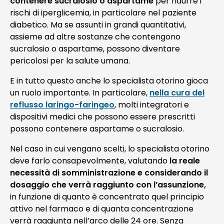
contenere sucralosio o aspartame
per ridurre i
rischi di iperglicemia, in particolare nel paziente
diabetico. Ma se assunti in grandi quantitativi,
assieme ad altre sostanze che contengono
sucralosio o aspartame, possono diventare
pericolosi per la salute umana.
E in tutto questo anche lo specialista otorino gioca
un ruolo importante. In particolare,
nella cura del
reflusso laringo-faringeo
, molti integratori e
dispositivi medici che possono essere prescritti
possono contenere aspartame o sucralosio.
Nel caso in cui vengano scelti, lo specialista otorino
deve farlo consapevolmente, valutando
la reale
necessità di somministrazione e considerando il
dosaggio che verrà raggiunto con l’assunzione,
in funzione di quanto è concentrato quel principio
attivo nel farmaco e di quanta concentrazione
verrà raggiunta nell’arco delle 24 ore. Senza