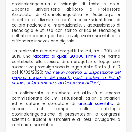
otorinolaringoiatria e chirurgia di testa e collo.
Docente universitario abilitato a Professore
Associato di Otorinolaringoiatria e Audiologia e
membro di diverse società medico-scientifiche di
calibro nazionale e internazionale. È appassionato di
tecnologia e utilizza con spirito critico le tecnologie
dell’informazione per fare divulgazione scientifica e
diffondere innovazione digitale.
Ha realizzato numerosi progetti tra cui, tra il 2017 e il
2019, una
raccolta di quasi 20.000 firme
che hanno
contribuito alla stesura di un progetto di legge con
successiva promulgazione in legge dello Stato (L. n.10
del 10/02/2020:
“Norme in materia di disposizione del
proprio corpo e dei tessuti post mortem a fini di
studio, di formazione e di ricerca scientifica”).
Ha collaborato e collabora ad attività di ricerca
commissionate da Enti Istituzionali italiani e stranieri
ed è autore e co-autore di
articoli scientifici
di
ricerca nel campo delle patologie
otorinolaringoiatriche, di presentazioni a congressi
scientifici italiani e stranieri e di testi divulgativi a
contenuto scientifico.