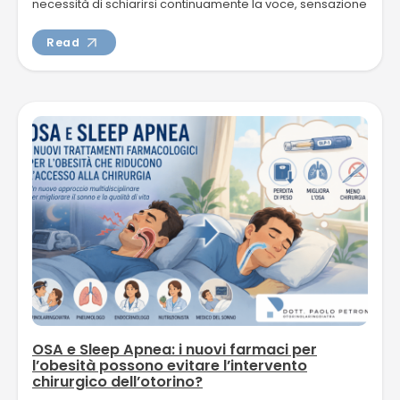
necessità di schiarirsi continuamente la voce, sensazione
di corpo...
Read
OSA e Sleep Apnea: i nuovi farmaci per
l’obesità possono evitare l’intervento
chirurgico dell’otorino?