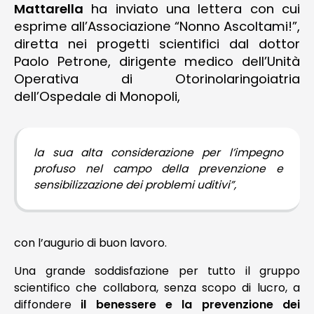
Mattarella
ha inviato una lettera con cui
esprime all’Associazione “Nonno Ascoltami!”,
NEWS
diretta nei progetti scientifici dal dottor
Paolo Petrone, dirigente medico dell’Unità
Operativa di Otorinolaringoiatria
TELEFONO E CONTATTI
dell’Ospedale di Monopoli,
la sua alta considerazione per l’impegno
profuso nel campo della prevenzione e
sensibilizzazione dei problemi uditivi”,
con l’augurio di buon lavoro.
Una grande soddisfazione per tutto il gruppo
scientifico che collabora, senza scopo di lucro, a
diffondere
il benessere e la prevenzione dei