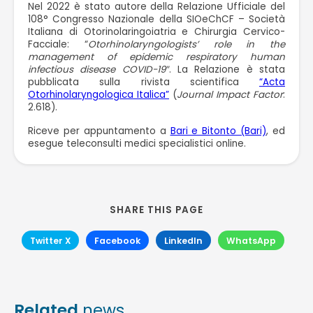
Nel 2022 è stato autore della Relazione Ufficiale del
108° Congresso Nazionale della SIOeChCF – Società
Italiana di Otorinolaringoiatria e Chirurgia Cervico-
Facciale: “
Otorhinolaryngologists’ role in the
management of epidemic respiratory human
infectious disease COVID-19″
. La Relazione è stata
pubblicata sulla rivista scientifica
“Acta
Otorhinolaryngologica Italica”
(
Journal Impact Factor
:
2.618).
Riceve per appuntamento a
Bari e Bitonto (Bari)
, ed
esegue teleconsulti medici specialistici online.
SHARE THIS PAGE
Twitter X
Facebook
LinkedIn
WhatsApp
Related
news