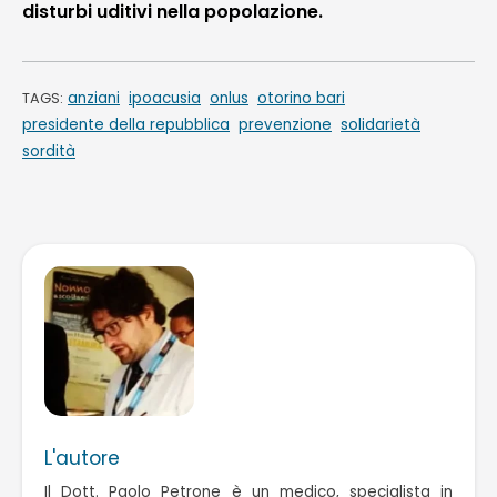
disturbi uditivi nella popolazione.
anziani
ipoacusia
onlus
otorino bari
TAGS:
presidente della repubblica
prevenzione
solidarietà
sordità
L'autore
Il Dott. Paolo Petrone è un medico, specialista in