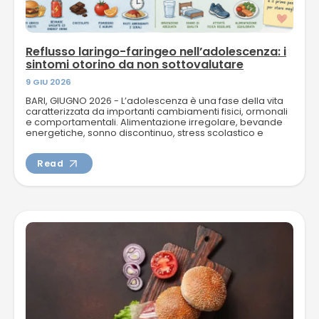
NEWS
Reflusso laringo-faringeo nell’adolescenza: i
sintomi otorino da non sottovalutare
9 GIU 2026
TELEFONO E CONTATTI
BARI, GIUGNO 2026 - L’adolescenza è una fase della vita
caratterizzata da importanti cambiamenti fisici, ormonali
e comportamentali. Alimentazione irregolare, bevande
energetiche, sonno discontinuo, stress scolastico e
abuso della voce...
Read