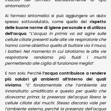
sintomatico
“.
Ai farmaci sintomatici si può aggiungere un aiuto
spesso sottovalutato, come quello del
rispetto
delle buone norme di igiene personale e di utilizzo
dell’acqua
. “
L’acqua in primis va ad agire sulle
cellule ciliate presenti sulle alte vie respiratorie che
hanno come obiettivo quello di buttare via il muco,
i batteri. Nel momento in cui idratiamo le alte vie
respiratorie rendiamo più fluidi i muchi
permettendo alle ciglia di funzionare meglio
“.
E non solo. Perché
l’acqua contribuisce a rendere
più salubri gli ambienti all’interno dei quali
viviamo
. “
E’ fondamentale che l’ambiente sia
innanzitutto umidificato e questo per quello che
dicevamo prima: la presenza del’acqua libera le
cellule ciliate dai muchi. Stesso discorso vale per
l’ambiente esterno, perchè la presenza dell’acqua