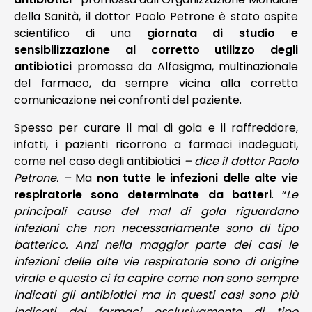
della Sanità, il dottor Paolo Petrone è stato ospite
scientifico di una
giornata di studio e
sensibilizzazione al corretto utilizzo degli
antibiotici
promossa da Alfasigma, multinazionale
del farmaco, da sempre vicina alla corretta
comunicazione nei confronti del paziente.
Spesso per curare il mal di gola e il raffreddore,
infatti, i pazienti ricorrono a farmaci inadeguati,
come nel caso degli antibiotici
– dice il dottor Paolo
Petrone. –
Ma
non tutte le infezioni delle alte vie
respiratorie sono determinate da batteri
. “
Le
principali cause del mal di gola riguardano
infezioni che non necessariamente sono di tipo
batterico. Anzi nella maggior parte dei casi le
infezioni delle alte vie respiratorie sono di origine
virale e questo ci fa capire come non sono sempre
indicati gli antibiotici ma in questi casi sono più
indicati dei farmaci esclusivamente di tipo