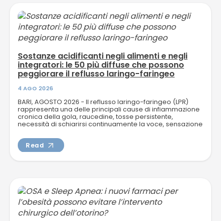
Sostanze acidificanti negli alimenti e negli
integratori: le 50 più diffuse che possono
peggiorare il reflusso laringo-faringeo
4 AGO 2026
BARI, AGOSTO 2026 - Il reflusso laringo-faringeo (LPR)
rappresenta una delle principali cause di infiammazione
cronica della gola, raucedine, tosse persistente,
necessità di schiarirsi continuamente la voce, sensazione
di corpo...
Read