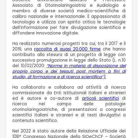
Associato di Otorinolaringoiatria e Audiologia e
membro di diverse società medico-scientifiche di
calibro nazionale e internazionale. È appassionato di
tecnologia e utilizza con spirito critico le tecnologie
dell’informazione per fare divulgazione scientifica e
diffondere innovazione digitale.
Ha realizzato numerosi progetti tra cui, tra il 2017 e il
2019, una
raccolta di quasi 20.000 firme
che hanno
contribuito alla stesura di un progetto di legge con
successiva promulgazione in legge dello Stato (L. n.10
del 10/02/2020:
“Norme in materia di disposizione del
proprio corpo e dei tessuti post mortem a fini di
studio, di formazione e di ricerca scientifica”).
Ha collaborato e collabora ad attività di ricerca
commissionate da Enti Istituzionali italiani e stranieri
ed è autore e co-autore di
articoli scientifici
di
ricerca nel campo delle patologie
otorinolaringoiatriche, di presentazioni a congressi
scientifici italiani e stranieri e di testi divulgativi a
contenuto scientifico.
Nel 2022 è stato autore della Relazione Ufficiale del
108° Congresso Nazionale della SIOeChCF – Società