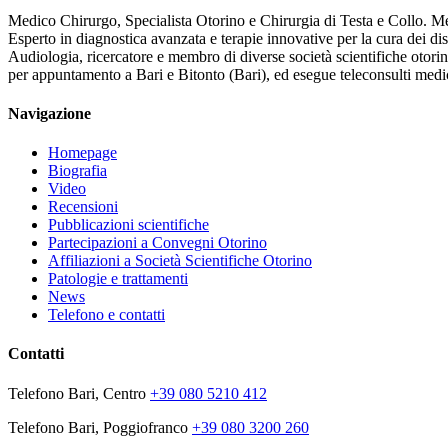
Medico Chirurgo, Specialista Otorino e Chirurgia di Testa e Collo. Med
Esperto in diagnostica avanzata e terapie innovative per la cura dei dis
Audiologia, ricercatore e membro di diverse società scientifiche otor
per appuntamento a Bari e Bitonto (Bari), ed esegue teleconsulti medici
Navigazione
Homepage
Biografia
Video
Recensioni
Pubblicazioni scientifiche
Partecipazioni a Convegni Otorino
Affiliazioni a Società Scientifiche Otorino
Patologie e trattamenti
News
Telefono e contatti
Contatti
Telefono Bari, Centro
+39 080 5210 412
Telefono Bari, Poggiofranco
+39 080 3200 260