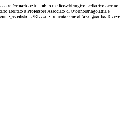
ticolare formazione in ambito medico-chirurgico pediatrico otorino.
ario abilitato a Professore Associato di Otorinolaringoiatria e
esami specialistici ORL con strumentazione all’avanguardia. Riceve