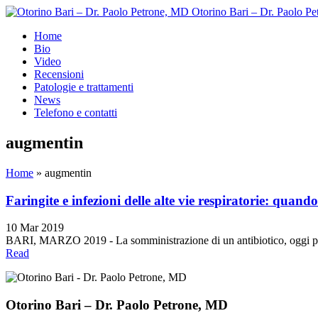
Otorino Bari – Dr. Paolo P
Home
Bio
Video
Recensioni
Patologie e trattamenti
News
Telefono e contatti
augmentin
Home
»
augmentin
Faringite e infezioni delle alte vie respiratorie: quando
10 Mar 2019
BARI, MARZO 2019 - La somministrazione di un antibiotico, oggi più di i
Read
Otorino Bari – Dr. Paolo Petrone, MD