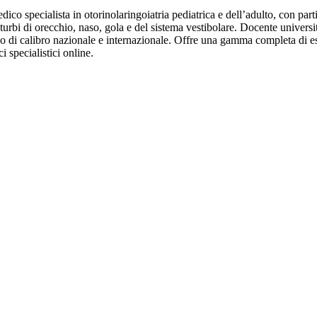
ico specialista in otorinolaringoiatria pediatrica e dell’adulto, con par
turbi di orecchio, naso, gola e del sistema vestibolare. Docente universit
ino di calibro nazionale e internazionale. Offre una gamma completa di 
 specialistici online.