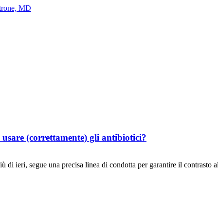
etrone, MD
 usare (correttamente) gli antibiotici?
eri, segue una precisa linea di condotta per garantire il contrasto alle 