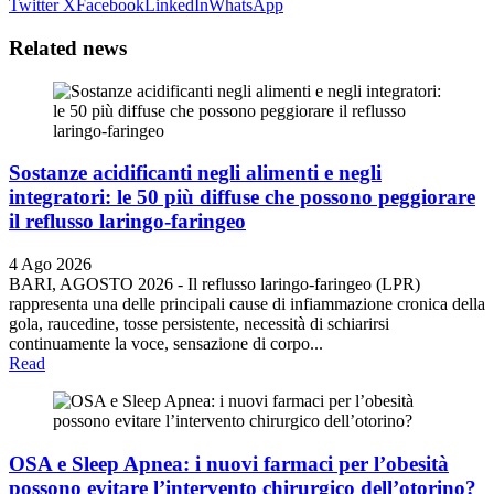
Twitter X
Facebook
LinkedIn
WhatsApp
Related
news
Sostanze acidificanti negli alimenti e negli
integratori: le 50 più diffuse che possono peggiorare
il reflusso laringo-faringeo
4 Ago 2026
BARI, AGOSTO 2026 - Il reflusso laringo-faringeo (LPR)
rappresenta una delle principali cause di infiammazione cronica della
gola, raucedine, tosse persistente, necessità di schiarirsi
continuamente la voce, sensazione di corpo...
Read
OSA e Sleep Apnea: i nuovi farmaci per l’obesità
possono evitare l’intervento chirurgico dell’otorino?