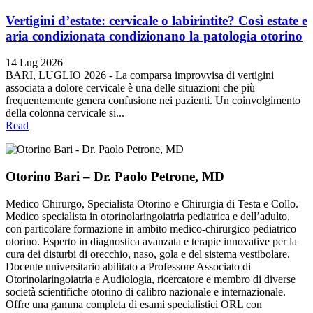
Vertigini d’estate: cervicale o labirintite? Così estate e
aria condizionata condizionano la patologia otorino
14 Lug 2026
BARI, LUGLIO 2026 - La comparsa improvvisa di vertigini
associata a dolore cervicale è una delle situazioni che più
frequentemente genera confusione nei pazienti. Un coinvolgimento
della colonna cervicale si...
Read
Otorino Bari – Dr. Paolo Petrone, MD
Medico Chirurgo, Specialista Otorino e Chirurgia di Testa e Collo.
Medico specialista in otorinolaringoiatria pediatrica e dell’adulto,
con particolare formazione in ambito medico-chirurgico pediatrico
otorino. Esperto in diagnostica avanzata e terapie innovative per la
cura dei disturbi di orecchio, naso, gola e del sistema vestibolare.
Docente universitario abilitato a Professore Associato di
Otorinolaringoiatria e Audiologia, ricercatore e membro di diverse
società scientifiche otorino di calibro nazionale e internazionale.
Offre una gamma completa di esami specialistici ORL con