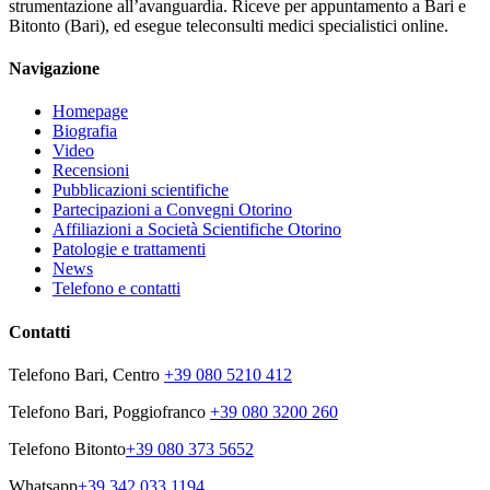
strumentazione all’avanguardia. Riceve per appuntamento a Bari e
Bitonto (Bari), ed esegue teleconsulti medici specialistici online.
Navigazione
Homepage
Biografia
Video
Recensioni
Pubblicazioni scientifiche
Partecipazioni a Convegni Otorino
Affiliazioni a Società Scientifiche Otorino
Patologie e trattamenti
News
Telefono e contatti
Contatti
Telefono Bari, Centro
+39 080 5210 412
Telefono Bari, Poggiofranco
+39 080 3200 260
Telefono Bitonto
+39 080 373 5652
Whatsapp
+39 342 033 1194