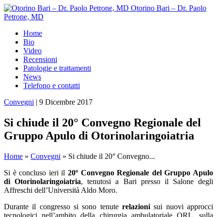
Otorino Bari – Dr. Paolo
Petrone, MD
Home
Bio
Video
Recensioni
Patologie e trattamenti
News
Telefono e contatti
Convegni
|
9 Dicembre 2017
Si chiude il 20° Convegno Regionale del
Gruppo Apulo di Otorinolaringoiatria
Home
»
Convegni
»
Si chiude il 20° Convegno...
Si è concluso ieri il
20º Convegno Regionale del Gruppo Apulo
di Otorinolaringoiatria
, tenutosi a Bari presso il Salone degli
Affreschi dell’Università Aldo Moro.
Durante il congresso si sono tenute
relazioni
sui nuovi approcci
tecnologici nell’ambito della chirurgia ambulatoriale ORL, sulla