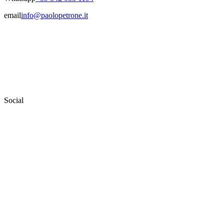
email
info@paolopetrone.it
Social