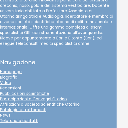
avanzata e terapie innovative per la cura dei disturbi di
orecchio, naso, gola e del sistema vestibolare. Docente
universitario abilitato a Professore Associato di
Otorinolaringoiatria e Audiologia, ricercatore e membro di
diverse società scientifiche otorino di calibro nazionale e
internazionale. Offre una gamma completa di esami
specialistici ORL con strumentazione all’avanguardia.
Riceve per appuntamento a Bari e Bitonto (Bari), ed
esegue teleconsulti medici specialistici online.
Navigazione
Homepage
Biografia
Video
Recensioni
Pubblicazioni scientifiche
Partecipazioni a Convegni Otorino
Affiliazioni a Società Scientifiche Otorino
Patologie e trattamenti
News
Telefono e contatti