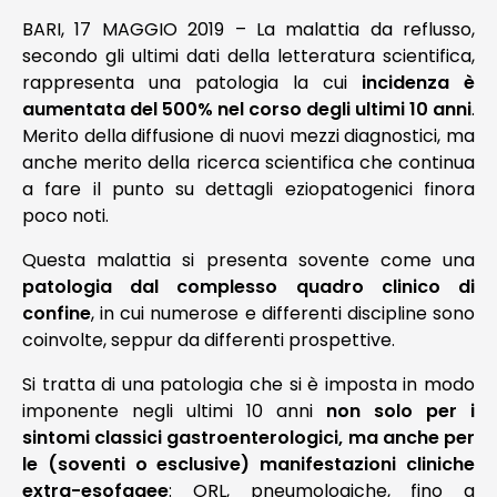
BARI, 17 MAGGIO 2019 – La malattia da reflusso,
secondo gli ultimi dati della letteratura scientifica,
NEWS
rappresenta una patologia la cui
incidenza è
aumentata del 500% nel corso degli ultimi 10 anni
.
TELEFONO E CONTATTI
Merito della diffusione di nuovi mezzi diagnostici, ma
anche merito della ricerca scientifica che continua
a fare il punto su dettagli eziopatogenici finora
poco noti.
Questa malattia si presenta sovente come una
patologia dal complesso quadro clinico di
confine
, in cui numerose e differenti discipline sono
coinvolte, seppur da differenti prospettive.
Si tratta di una patologia che si è imposta in modo
imponente negli ultimi 10 anni
non solo per i
sintomi classici gastroenterologici, ma anche per
le (soventi o esclusive) manifestazioni cliniche
extra-esofagee
: ORL, pneumologiche, fino a