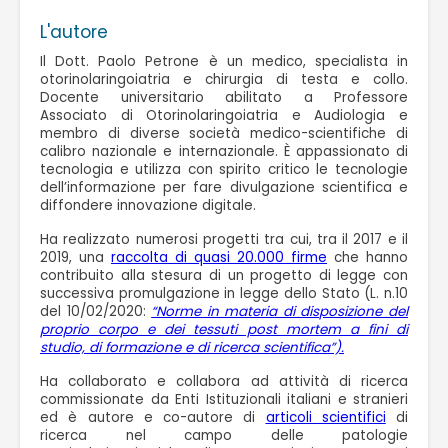
L'autore
Il Dott. Paolo Petrone è un medico, specialista in
otorinolaringoiatria e chirurgia di testa e collo.
Docente universitario abilitato a Professore
Associato di Otorinolaringoiatria e Audiologia e
membro di diverse società medico-scientifiche di
calibro nazionale e internazionale. È appassionato di
tecnologia e utilizza con spirito critico le tecnologie
dell’informazione per fare divulgazione scientifica e
diffondere innovazione digitale.
Ha realizzato numerosi progetti tra cui, tra il 2017 e il
2019, una
raccolta di quasi 20.000 firme
che hanno
contribuito alla stesura di un progetto di legge con
successiva promulgazione in legge dello Stato (L. n.10
del 10/02/2020:
“Norme in materia di disposizione del
proprio corpo e dei tessuti post mortem a fini di
studio, di formazione e di ricerca scientifica”).
Ha collaborato e collabora ad attività di ricerca
commissionate da Enti Istituzionali italiani e stranieri
ed è autore e co-autore di
articoli scientifici
di
ricerca nel campo delle patologie