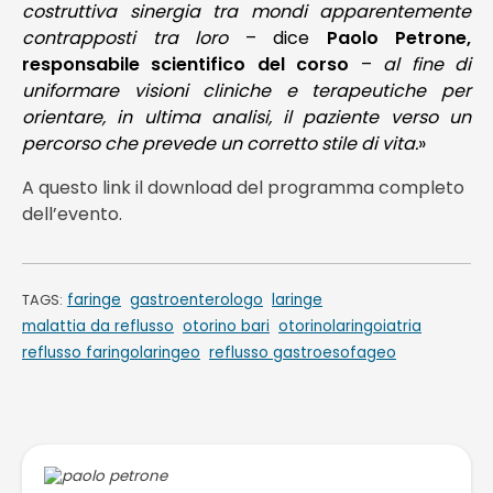
costruttiva sinergia tra mondi apparentemente
contrapposti tra loro
– dice
Paolo Petrone,
responsabile scientifico del corso
–
al fine di
uniformare visioni cliniche e terapeutiche per
orientare, in ultima analisi, il paziente verso un
percorso che prevede un corretto stile di vita.
»
A questo link il download del programma completo
dell’evento.
faringe
gastroenterologo
laringe
TAGS:
malattia da reflusso
otorino bari
otorinolaringoiatria
reflusso faringolaringeo
reflusso gastroesofageo