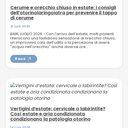
Cerume e orecchio chiuso in estate: i consigli
dell’otorinolaringoiatra per prevenire il tappo
di cerume
21 LUG 2026
BARI, LUGLIO 2026 - Con l'arrivo dell'estate, molti pazienti
riferiscono una fastidiosa sensazione di orecchio chiuso,
un improvviso calo dell'udito o la percezione di avere
"acqua nell'orecchio" anche diverse ore...
Read
Vertigini d’estate: cervicale o labirintite?
Così estate e aria condizionata
condizionano la patologia otorino
14 LUG 2026