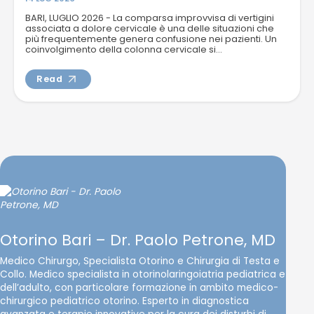
BARI, LUGLIO 2026 - La comparsa improvvisa di vertigini
associata a dolore cervicale è una delle situazioni che
più frequentemente genera confusione nei pazienti. Un
coinvolgimento della colonna cervicale si...
Read
Otorino Bari – Dr. Paolo Petrone, MD
Medico Chirurgo, Specialista Otorino e Chirurgia di Testa e
Collo. Medico specialista in otorinolaringoiatria pediatrica e
dell’adulto, con particolare formazione in ambito medico-
chirurgico pediatrico otorino. Esperto in diagnostica