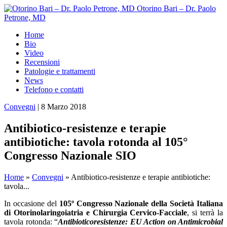
Otorino Bari – Dr. Paolo
Petrone, MD
Home
Bio
Video
Recensioni
Patologie e trattamenti
News
Telefono e contatti
Convegni
|
8 Marzo 2018
Antibiotico-resistenze e terapie
antibiotiche: tavola rotonda al 105°
Congresso Nazionale SIO
Home
»
Convegni
»
Antibiotico-resistenze e terapie antibiotiche:
tavola...
In occasione del
105º Congresso Nazionale della Società Italiana
di Otorinolaringoiatria e Chirurgia Cervico-Facciale
, si terrà la
tavola rotonda: “
Antibioticoresistenze: EU Action on Antimicrobial