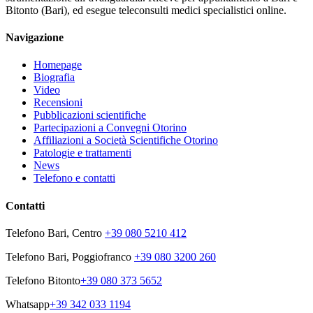
Bitonto (Bari), ed esegue teleconsulti medici specialistici online.
Navigazione
Homepage
Biografia
Video
Recensioni
Pubblicazioni scientifiche
Partecipazioni a Convegni Otorino
Affiliazioni a Società Scientifiche Otorino
Patologie e trattamenti
News
Telefono e contatti
Contatti
Telefono Bari, Centro
+39 080 5210 412
Telefono Bari, Poggiofranco
+39 080 3200 260
Telefono Bitonto
+39 080 373 5652
Whatsapp
+39 342 033 1194